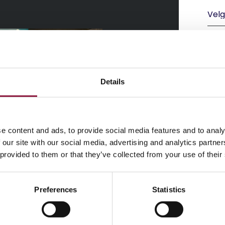
Details
Du k
komm
per
e content and ads, to provide social media features and to analy
 our site with our social media, advertising and analytics partn
 provided to them or that they’ve collected from your use of their
Preferences
Statistics