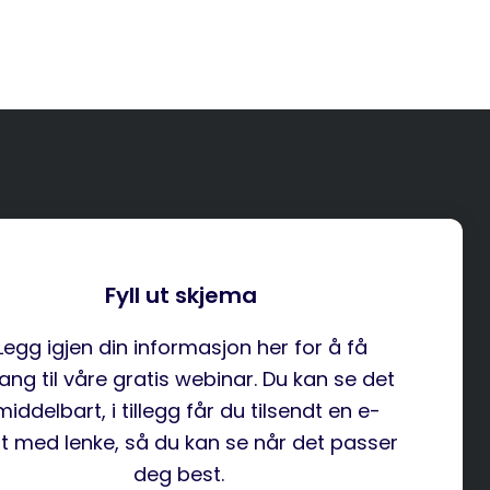
Fyll ut skjema
Legg igjen din informasjon her for å få
gang til våre gratis webinar. Du kan se det
iddelbart, i tillegg får du tilsendt en e-
t med lenke, så du kan se når det passer
deg best.