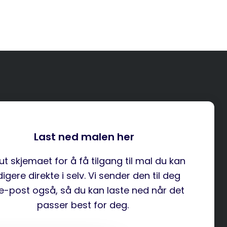
Last ned malen her
 ut skjemaet for å få tilgang til mal du kan
digere direkte i selv. Vi sender den til deg
e-post også, så du kan laste ned når det
passer best for deg.