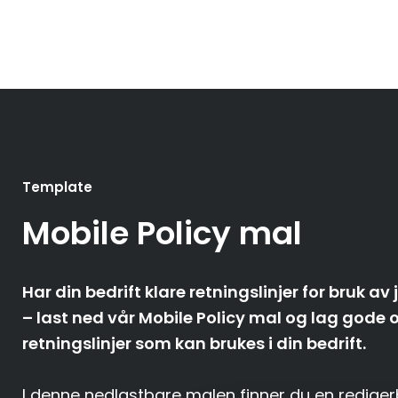
Template
Mobile Policy
mal
Har din bedrift klare retningslinjer for bruk av
– last ned vår Mobile Policy mal og lag gode 
retningslinjer som kan brukes i din bedrift.
I denne nedlastbare malen finner du en redige