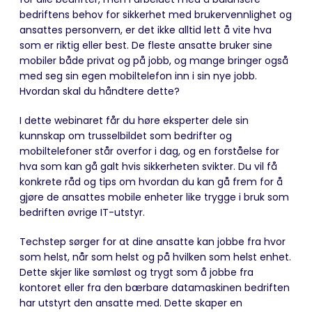
bedriftens behov for sikkerhet med brukervennlighet og
ansattes personvern, er det ikke alltid lett å vite hva
som er riktig eller best. De fleste ansatte bruker sine
mobiler både privat og på jobb, og mange bringer også
med seg sin egen mobiltelefon inn i sin nye jobb.
Hvordan skal du håndtere dette?
I dette webinaret får du høre eksperter dele sin
kunnskap om trusselbildet som bedrifter og
mobiltelefoner står overfor i dag, og en forståelse for
hva som kan gå galt hvis sikkerheten svikter. Du vil få
konkrete råd og tips om hvordan du kan gå frem for å
gjøre de ansattes mobile enheter like trygge i bruk som
bedriften øvrige IT-utstyr.
Techstep sørger for at dine ansatte kan jobbe fra hvor
som helst, når som helst og på hvilken som helst enhet.
Dette skjer like sømløst og trygt som å jobbe fra
kontoret eller fra den bærbare datamaskinen bedriften
har utstyrt den ansatte med. Dette skaper en