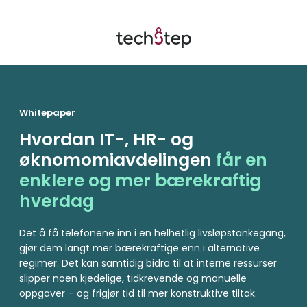
Whitepaper
Hvordan IT-, HR- og
øknomomiavdelingen
får en
enklere og mer bærekraftig
hverdag
Det å få telefonene inn i en helhetlig livsløpstankegang,
gjør dem langt mer bærekraftige enn i alternative
regimer. Det kan samtidig bidra til at interne ressurser
slipper noen kjedelige, tidkrevende og manuelle
oppgaver – og frigjør tid til mer konstruktive tiltak.