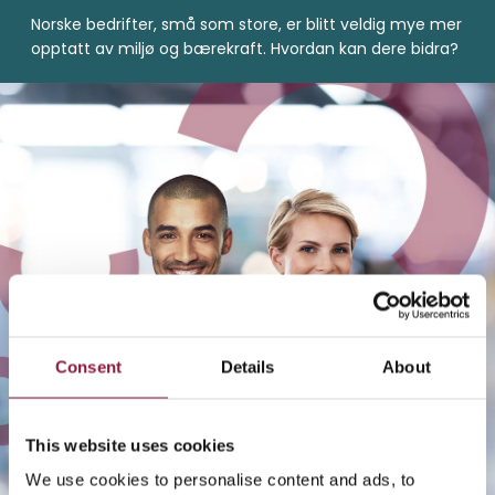
Norske bedrifter, små som store, er blitt veldig mye mer
opptatt av miljø og bærekraft. Hvordan kan dere bidra?
Consent
Details
About
This website uses cookies
We use cookies to personalise content and ads, to