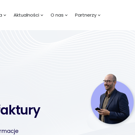
a
Aktualności
O nas
Partnerzy
aktury
ormacje