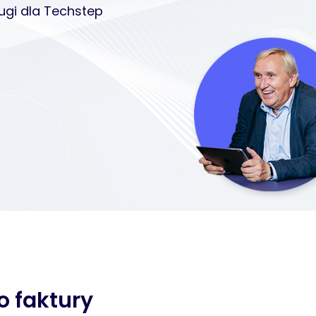
ugi dla Techstep
o faktury