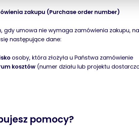
wienia zakupu (Purchase order number)
, gdy umowa nie wymaga zamówienia zakupu, na 
się następujące dane:
isko
osoby, która złożyła u Państwa zamówienie
rum kosztów
(numer działu lub projektu dostarcz
ebujesz pomocy?