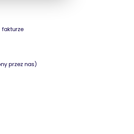
fakturze
ony przez nas)