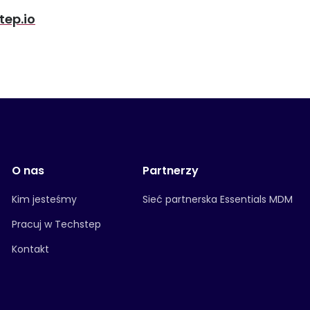
ep.io
O nas
Partnerzy
Kim jesteśmy
Sieć partnerska Essentials MDM
Pracuj w Techstep
Kontakt