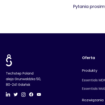
Pytania prosim
Oferta
Produkty
Techstep Poland
aleja Grunwaldzka 50,
Essentials MD
80-241 Gdańsk
Essentials Mo
Rozwiązania