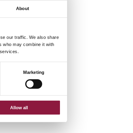
About
se our traffic. We also share
ers who may combine it with
 services.
Marketing
liku PDF
Allow all
a fakturze