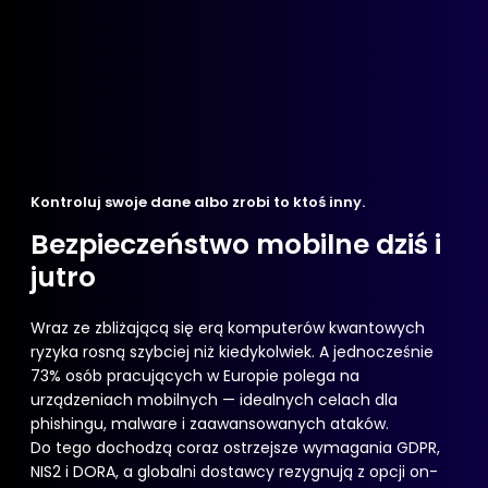
Kontroluj swoje dane albo zrobi to ktoś inny.
Bezpieczeństwo mobilne dziś i
jutro
Wraz ze zbliżającą się erą komputerów kwantowych
ryzyka rosną szybciej niż kiedykolwiek. A jednocześnie
73% osób pracujących w Europie polega na
urządzeniach mobilnych — idealnych celach dla
phishingu, malware i zaawansowanych ataków.
Do tego dochodzą coraz ostrzejsze wymagania GDPR,
NIS2 i DORA, a globalni dostawcy rezygnują z opcji on-