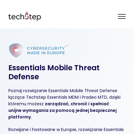
Essentials Mobile Threat
Defense
Poznaj r
ozwiązanie Essentials Mobile Threat Defense
łączące
Techstep Essentials MDM
i
Pradeo
MTD,
dzięki
któremu możesz
zarządzać, chronić i
spełniać
unijne
wymagania
za pomocą
jednej bezpiecznej
platformy
.
Rozwijane i hostowane w Europie, rozwiązanie Essentials