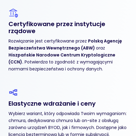
Certyfikowane przez instytucje
rządowe
Rozwiązanie jest certyfikowane przez
Polską Agencję
Bezpieczeństwa Wewnętrznego (ABW)
oraz
Hiszpańskie Narodowe Centrum Kryptologiczne
(CCN).
Potwierdza to zgodność z wymagającymi
normami bezpieczeństwa i ochrony danych.
Elastyczne wdrażanie
i ceny
Wybierz wariant, który odpowiada Twoim wymaganiom:
chmura, dedykowana chmura lub on-site z obsługą
zarówno urządzeń BYOD, jak i firmowych. Dostępne jako
licencja bezterminowa lub w formie subskrypcji.