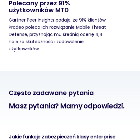
Polecany przez 91%
użytkowników MTD
Gartner Peer Insights podaje, że 91% klientów
Pradeo poleca ich rozwiązanie Mobile Threat
Defense, przyznając mu średnią ocenę 4,4
na 5 za skuteczność i zadowolenie
użytkowników.
Często zadawane pytania
Masz pytania? Mamy odpowiedzi.
Jakie funkcje zabezpieczeń klasy enterprise