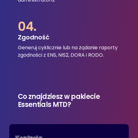
04.
Zgodność
Generuj cyklicznie lub na żądanie raporty
zgodności z ENS, NIS2, DORA i RODO.
Co znajdziesz
w pakiecie
Essentials MTD?