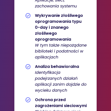
Aplikacje, sieci,
zachowania systemu
Wykrywanie złośliwego
oprogramowania typu
0-day i znanego
złośliwego
oprogramowania
W tym także niepożądane
biblioteki i podatności w
aplikacjach
Analiza behawioralna
Identyfikacja
podejrzanych działań
aplikacji zanim dojdzie do
wycieku danych
Ochrona przed
zagrożeniami sieciowymi