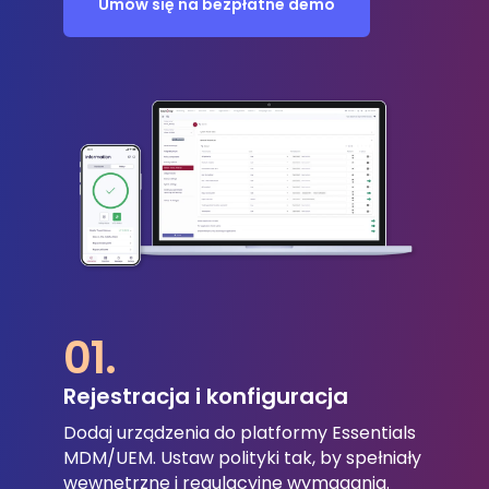
Umów się na bezpłatne demo
01.
Rejestracja i konfiguracja
Dodaj urządzenia do platformy Essentials
MDM/UEM.
Ustaw polityki tak, by spełniały
wewnętrzne i regulacyjne wymagania.