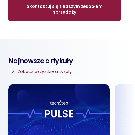
Skontaktuj się z naszym zespołem
sprzedaży
Najnowsze artykuły
Zobacz wszystkie artykuły