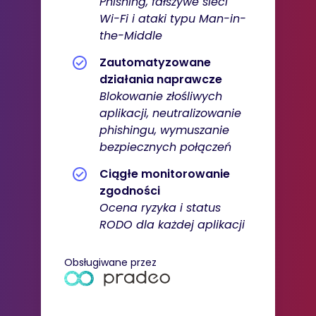
Phishing, fałszywe sieci
Wi-Fi i ataki typu Man-in-
the-Middle
Zautomatyzowane
działania naprawcze
Blokowanie złośliwych
aplikacji, neutralizowanie
phishingu, wymuszanie
bezpiecznych
połączeń
Ciągłe monitorowanie
zgodności
Ocena ryzyka i status
RODO dla każdej aplikacji
Obsługiwane przez