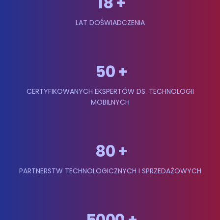
18
+
LAT DOŚWIADCZENIA
50
+
CERTYFIKOWANYCH EKSPERTÓW DS. TECHNOLOGII
MOBILNYCH
80
+
PARTNERSTW TECHNOLOGICZNYCH I SPRZEDAŻOWYCH
5000
+