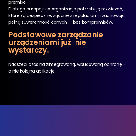
premise.
Dlatego europejskie organizacje potrzebują rozwiązań,
które są bezpieczne, zgodne z regulacjami i zachowują
pełną suwerenność danych — bez kompromisów.
Podstawowe zarządzanie
urządzeniami już nie
wystarczy.
Nadszedł czas na zintegrowaną, wbudowaną ochronę -
a nie kolejną aplikację.