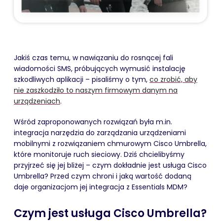
Jakiś czas temu, w nawiązaniu do rosnącej fali
wiadomości SMS, próbujących wymusić instalację
szkodliwych aplikacji – pisaliśmy o tym,
co zrobić, aby
nie zaszkodziło to naszym firmowym danym na
urządzeniach
.
Wśród zaproponowanych rozwiązań była m.in.
integracja narzędzia do zarządzania urządzeniami
mobilnymi z rozwiązaniem chmurowym Cisco Umbrella,
które monitoruje ruch sieciowy. Dziś chcielibyśmy
przyjrzeć się jej bliżej – czym dokładnie jest usługa Cisco
Umbrella? Przed czym chroni i jaką wartość dodaną
daje organizacjom jej integracja z Essentials MDM?
Czym jest usługa Cisco Umbrella?