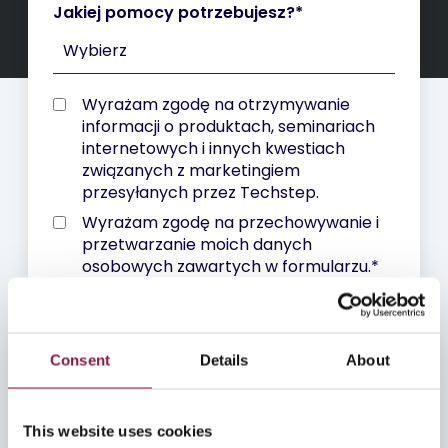
Jakiej pomocy potrzebujesz?
*
Wyrażam zgodę na otrzymywanie
informacji o produktach, seminariach
internetowych i innych kwestiach
związanych z marketingiem
przesyłanych przez Techstep.
Wyrażam zgodę na przechowywanie i
przetwarzanie moich danych
osobowych zawartych w formularzu.
*
Więcej informacji znajdziesz w naszej
Polityce prywatności
.
Consent
Details
About
This website uses cookies