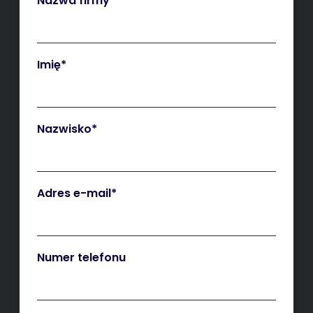
Nazwa firmy
Imię
*
Nazwisko
*
Adres e-mail
*
Numer telefonu