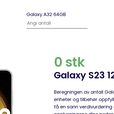
Galaxy A32 64GB
0
stk
Galaxy S23 
Beregningen av antall Gal
enheter og tilbehør oppfyl
få en sann verdivurdering 
opplysningene dine nedenf