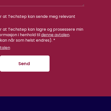
r at Techstep kan sende meg relevant
 at Techstep kan lagre og prosessere min
ormasjon i henhold til
denne avtalen
.
 kan når som helst endres).
*
talen