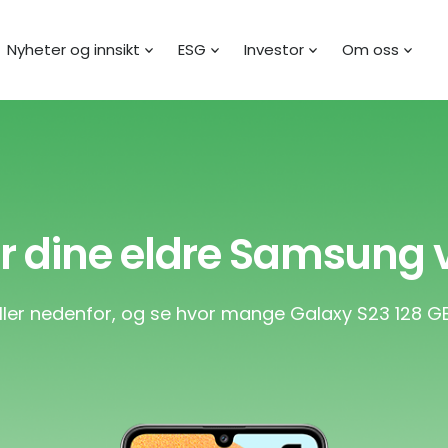
Nyheter og innsikt
ESG
Investor
Om oss
r dine eldre Samsung 
deller nedenfor, og se hvor mange Galaxy S23 128 GB