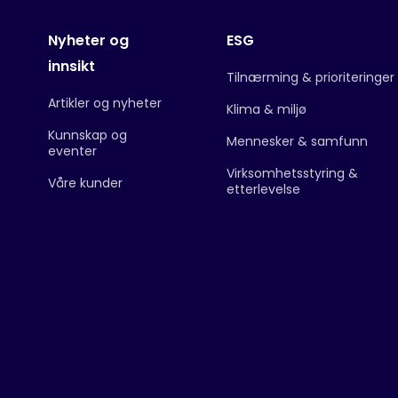
Nyheter og
ESG
innsikt
Tilnærming & prioriteringer
Artikler og nyheter
Klima & miljø
Kunnskap og
Mennesker & samfunn
eventer
Virksomhetsstyring &
Våre kunder
etterlevelse