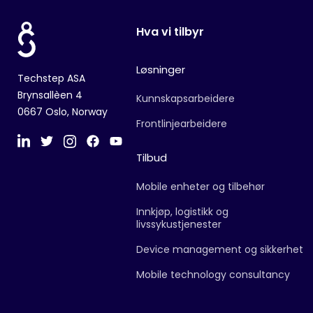
Hva vi tilbyr
Løsninger
Techstep ASA
Brynsallèen 4
Kunnskapsarbeidere
0667 Oslo, Norway
Frontlinjearbeidere
Tilbud
Mobile enheter og tilbehør
Innkjøp, logistikk og
livssykustjenester
Device management og sikkerhet
Mobile technology consultancy