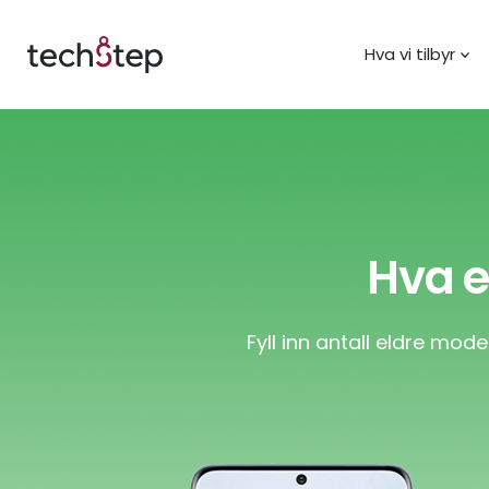
Hva vi tilbyr
Hva e
Fyll inn antall eldre mo