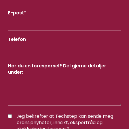
E-post
*
Telefon
Har du en forespørsel? Del gjerne detaljer
under:
Jeg bekrefter at Techstep kan sende meg
bransjenyheter, innsikt, ekspertråd og
eksklusive invitasjoner.
*