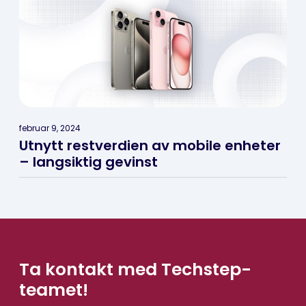
februar 9, 2024
Utnytt restverdien av mobile enheter
– langsiktig gevinst
Ta kontakt med Techstep-
teamet!