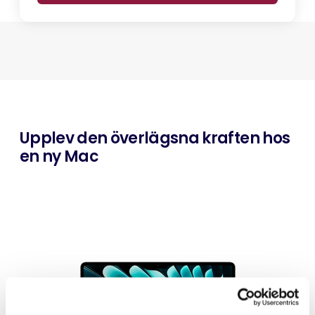
Upplev den överlägsna kraften hos
en ny Mac