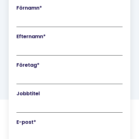
Förnamn
*
Efternamn
*
Företag
*
Jobbtitel
E-post
*