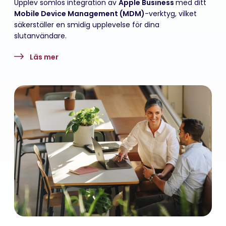
Upplev sömlös integration av
Apple Business
med ditt
Mobile Device Management (MDM)
-verktyg, vilket
säkerställer en smidig upplevelse för dina
slutanvändare.
Läs mer