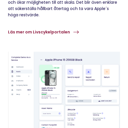
och ökar möjligheten till att skala. Det blir även enklare
att
säkerställa hållbart återtag och ta vara Apple´s
höga restvärde.
Läs mer om Livscykelportalen