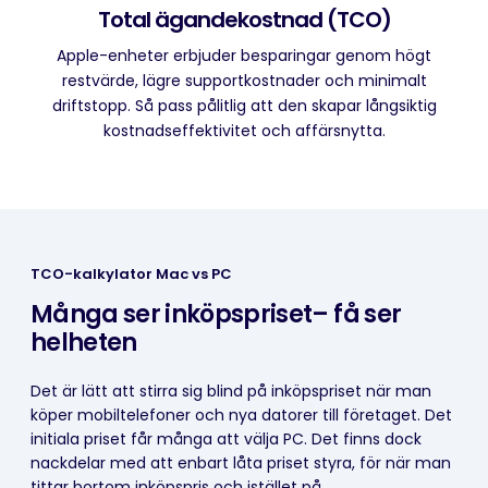
Total ägandekostnad (TCO)
Apple-enheter erbjuder besparingar genom högt
restvärde, lägre supportkostnader och minimalt
driftstopp. Så pass pålitlig att den skapar långsiktig
kostnadseffektivitet och affärsnytta.
TCO-kalkylator Mac vs PC
Många ser inköpspriset
– få ser
helheten
Det är lätt att stirra sig blind på inköpspriset när man
köper mobiltelefoner och nya datorer till företaget. Det
initiala priset får många att välja PC. Det finns dock
nackdelar med att enbart låta priset styra, för när man
tittar bortom inköpspris och istället på