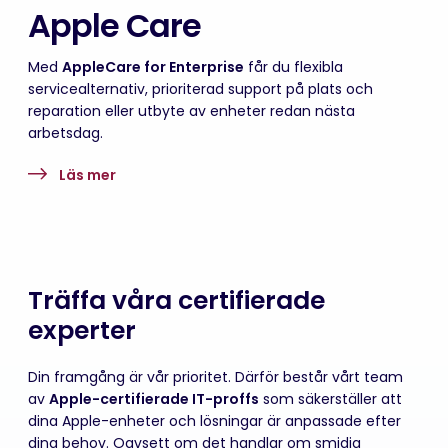
Apple Care
Med
AppleCare for Enterprise
får du flexibla
servicealternativ, prioriterad support på plats och
reparation eller utbyte av enheter redan nästa
arbetsdag.
Läs mer
Träffa våra certifierade
experter
Din framgång är vår prioritet. Därför består vårt team
av
Apple-certifierade IT-proffs
som säkerställer att
dina Apple-enheter och lösningar är anpassade efter
dina behov. Oavsett om det handlar om smidig