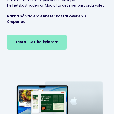
helhetskostnaden är Mac ofta det mer prisvärda valet.
Räkna på vad era enheter kostar över en 3-
årsperiod.
Testa TCO-kalkylatorn