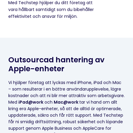
Med Techstep hjälper du ditt företag att
vara hållbart samtidigt som du bibehåller
effektivitet och ansvar för miljön.
Outsourcad hantering av
Apple-enheter
Vi hjälper företag att lyckas med iPhone, iPad och Mac
– som resulterar i en bättre användarupplevelse, lägre
kostnader och att ni blir mer attraktiv som arbetsgivare.
Med
iPad@work
och
Mac@work
tar vi hand om allt
kring era Apple-enheter, så att de alltid är optimerade,
uppdaterade, säkra och får rätt support. Med Techstep
får ni smidig driftsättning, robust säkerhet och löpande
support genom Apple Business och AppleCare for