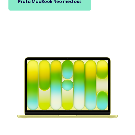
Prata MacBook Neo med oss