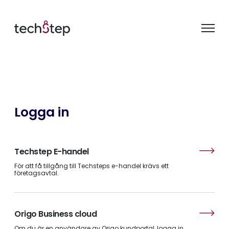
Logga in
Techstep E-handel
För att få tillgång till Techsteps e-handel krävs ett
företagsavtal.
Origo Business cloud
Om du är en användare av Origo kundportal, logga in