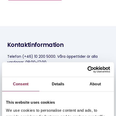
Kontaktinformation
Telefon (+46) 10 200 5000. Våra öppettider är alla
vardagar: 08:00-17:00.
Du har även möjlighet att kontakta oss via chatt i
Customer Portal.
Consent
Details
About
Norway
This website uses cookies
Sandefjord
Oslo
We use cookies to personalise content and ads, to