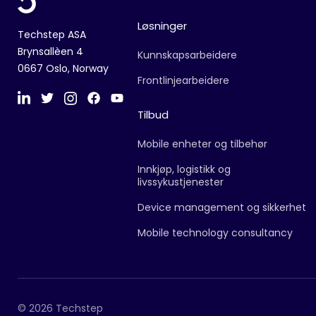
Løsninger
Techstep ASA
Brynsallèen 4
Kunnskapsarbeidere
0667 Oslo, Norway
Frontlinjearbeidere
Tilbud
Mobile enheter og tilbehør
Innkjøp, logistikk og
livssykustjenester
Device management og sikkerhet
Mobile technology consultancy
© 2026 Techstep