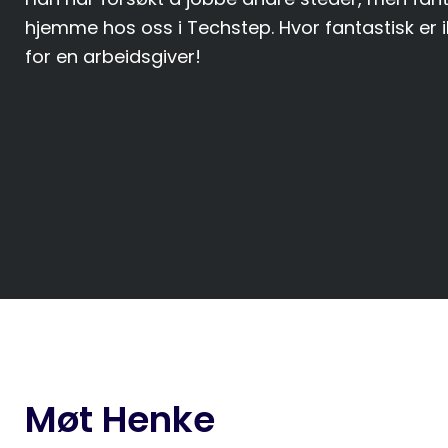
hjemme hos oss i Techstep. Hvor fantastisk er i
for en arbeidsgiver!
Møt Henke