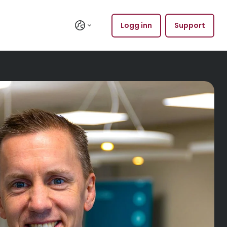
Logg inn
Support