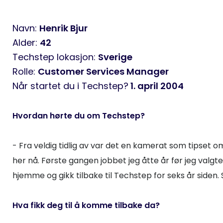
Navn:
Henrik Bjur
Alder:
42
Techstep lokasjon:
Sverige
Rolle:
Customer Services Manager
Når startet du i Techstep?
1. april 2004
Hvordan hørte du om Techstep?
- Fra veldig tidlig av var det en kamerat som tipset om
her nå. Første gangen jobbet jeg åtte år før jeg valgt
hjemme og gikk tilbake til Techstep for seks år siden.
Hva fikk deg til å komme tilbake da?