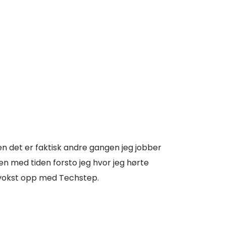
Men det er faktisk andre gangen jeg jobber
en med tiden forsto jeg hvor jeg hørte
ar vokst opp med Techstep.