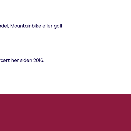
adel, Mountainbike eller golf.
vært her siden 2016.