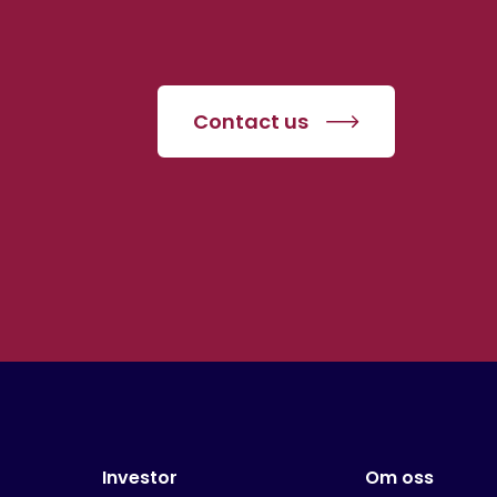
Contact us
Investor
Om oss