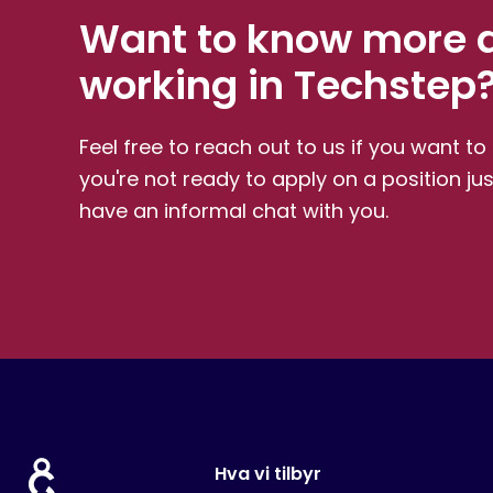
Want to know more 
working in Techstep
Feel free to reach out to us if you want t
you're not ready to apply on a position ju
have an informal chat with you.
Hva vi tilbyr