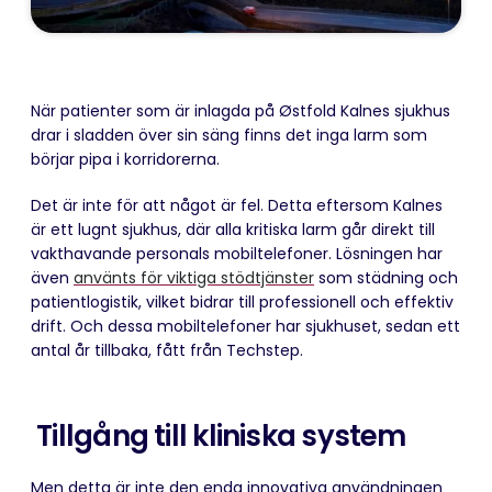
När patienter som är inlagda på Østfold Kalnes sjukhus
drar i sladden över sin säng finns det inga larm som
börjar pipa i korridorerna.
Det är inte för att något är fel. Detta eftersom Kalnes
är ett lugnt sjukhus, där alla kritiska larm går direkt till
vakthavande personals mobiltelefoner. Lösningen har
även
använts för viktiga stödtjänster
som städning och
patientlogistik, vilket bidrar till professionell och effektiv
drift. Och dessa mobiltelefoner har sjukhuset, sedan ett
antal år tillbaka, fått från Techstep.
Tillgång till kliniska system
Men detta är inte den enda innovativa användningen