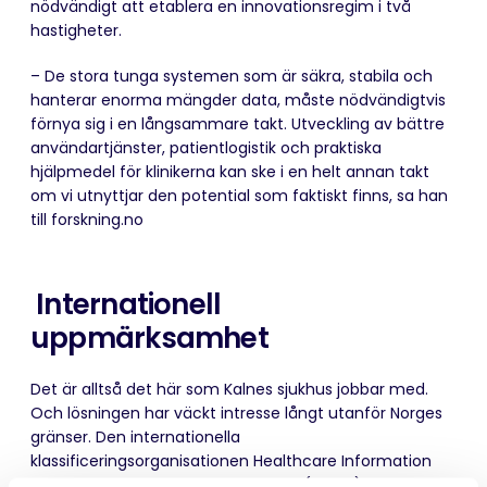
nödvändigt att etablera en innovationsregim i två
hastigheter.
– De stora tunga systemen som är säkra, stabila och
hanterar enorma mängder data, måste nödvändigtvis
förnya sig i en långsammare takt. Utveckling av bättre
användartjänster, patientlogistik och praktiska
hjälpmedel för klinikerna kan ske i en helt annan takt
om vi utnyttjar den potential som faktiskt finns, sa han
till forskning.no
Internationell
uppmärksamhet
Det är alltså det här som Kalnes sjukhus jobbar med.
Och lösningen har väckt intresse långt utanför Norges
gränser. Den internationella
klassificeringsorganisationen Healthcare Information
and Management Systems Society (HIMSS) gav