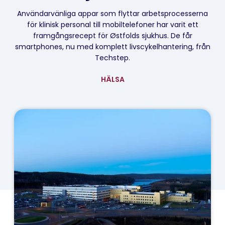
Användarvänliga appar som flyttar arbetsprocesserna
för klinisk personal till mobiltelefoner har varit ett
framgångsrecept för Østfolds sjukhus. De får
smartphones, nu med komplett livscykelhantering, från
Techstep.
HÄLSA