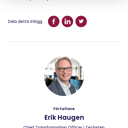
Dela detta inlägg
Författare
Erik Haugen
Chief Transformation Officer i Techstep