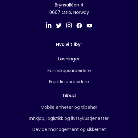
Brynsallèen 4
0667 Oslo, Norway
Hva vi tilbyr
Løsninger
Kunnskapsarbeidere
Frontlinjearbeidere
Tilbud
Mobile enheter og tilbehør
Innkjøp, logistikk og livssykustjenester
Device management og sikkerhet