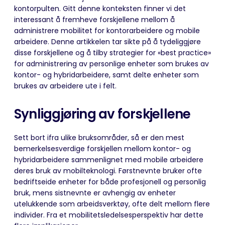
kontorpulten. Gitt denne konteksten finner vi det
interessant å fremheve forskjellene mellom å
administrere mobilitet for kontorarbeidere og mobile
arbeidere. Denne artikkelen tar sikte på å tydeliggjøre
disse forskjellene og å tilby strategier for «best practice»
for administrering av personlige enheter som brukes av
kontor- og hybridarbeidere, samt delte enheter som
brukes av arbeidere ute i felt.
Synliggjøring av forskjellene
Sett bort ifra ulike bruksområder, så er den mest
bemerkelsesverdige forskjellen mellom kontor- og
hybridarbeidere sammenlignet med mobile arbeidere
deres bruk av mobilteknologi. Førstnevnte bruker ofte
bedriftseide enheter for både profesjonell og personlig
bruk, mens sistnevnte er avhengig av enheter
utelukkende som arbeidsverktøy, ofte delt mellom flere
individer. Fra et mobilitetsledelsesperspektiv har dette