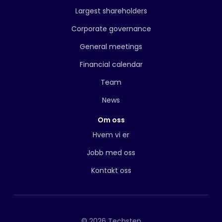
Largest shareholders
Corporate governance
General meetings
Financial calendar
Team
News
Om oss
Hvem vi er
Jobb med oss
Kontakt oss
© 2026 Techstep