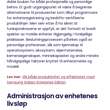
doble bruken for både profesjonelle og personlige
behov. Et godt utgangspunkt vil være å begrense
alternativene til produsenter som tilbyr programvare
for enhetsregistrering og bedrifts-sertifiserte
produktlinjer. Men selv etter å ha sikret at
funksjonskravene er oppfylt, er det fortsatt et bredt
spekter av mobile enheter tilgjengelig i forskjellige
prisklasser. Beslutningsprosessen påvirkes også av
personlige preferanser, slik som kjennskap til
operativsystem, økosystem, skjermstørrelse,
kameraegenskaper, minnekapasitet og andre mindre
håndgripelige faktorer knyttet til enhetsmerke og
modell.
Les mer:
Øk både produktivitet og effektivitet med
Samsung Galaxy Enterprise Edition
Administrasjon av enhetenes
livsløp