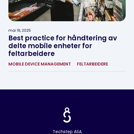
mai 19, 2025
Best practice for håndtering av
delte mobile enheter for
feltarbeidere
MOBILE DEVICE MANAGEMENT
FELTARBEIDERE
Techstep ASA