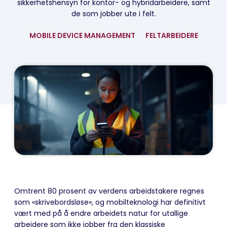
sikkerhetshensyn for kontor- og hybridarbeidere, samt
de som jobber ute i felt.
MOBILE DEVICE MANAGEMENT
FELTARBEIDERE
Omtrent 80 prosent av verdens arbeidstakere regnes
som «skrivebordsløse», og mobilteknologi har definitivt
vært med på å endre arbeidets natur for utallige
arbeidere som ikke jobber fra den klassiske