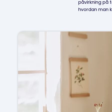
påvirkning på t
hvordan man kan