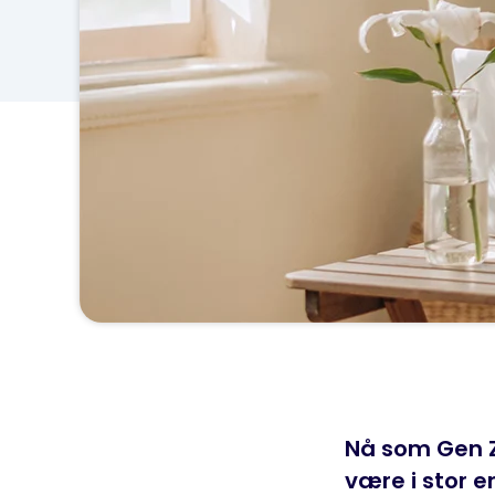
Nå som Gen Z 
være i stor e