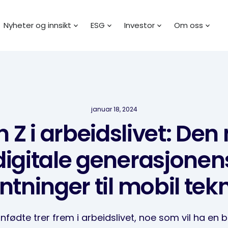
Nyheter og innsikt
ESG
Investor
Om oss
januar 18, 2024
 Z i arbeidslivet: Den
digitale generasjonen
ntninger til mobil tek
innfødte trer frem i arbeidslivet, noe som vil ha en