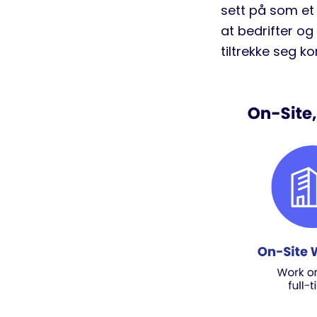
sett på som et 
at bedrifter og
tiltrekke seg k