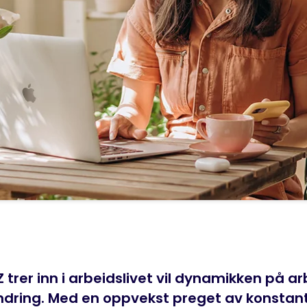
trer inn i arbeidslivet vil dynamikken på a
ndring. Med en oppvekst preget av konstant 