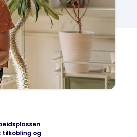
rbeidsplassen
tilkobling og