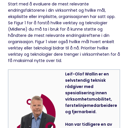
Start med å evaluere de mest relevante
endringsfaktorene i din virksomhet og hvilke mål,
eksplisitte eller implisitte, organisasjonen har satt opp.
Se Figur 1 for å forstå hvilke verktøy og teknologier
(Midlene) du må ta i bruk for å kunne støtte og
håndtere de mest relevante endringskreftene i din
organisasjon. Figur 1 viser også hvilke mål hvert enkelt
verktøy eller teknologi bidrar til å nå. Prioriter hvilke
verktøy og teknologier dere trenger i virksomheten for å
få maksimal nytte over tid.
Leif-Olof Wallin er en
selvstendig teknisk
rådgiver med
spesialisering innen
virksomhetsmobilitet,
førstelinjemedarbeidere
og fjernarbeid.
Han var tidligere en av