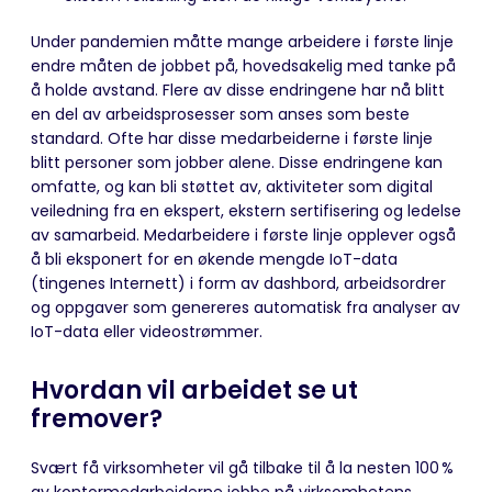
Under pandemien måtte mange arbeidere i første linje
endre måten de jobbet på, hovedsakelig med tanke på
å holde avstand. Flere av disse endringene har nå blitt
en del av arbeidsprosesser som anses som beste
standard. Ofte har disse medarbeiderne i første linje
blitt personer som jobber alene. Disse endringene kan
omfatte, og kan bli støttet av, aktiviteter som digital
veiledning fra en ekspert, ekstern sertifisering og ledelse
av samarbeid. Medarbeidere i første linje opplever også
å bli eksponert for en økende mengde IoT-data
(tingenes Internett) i form av dashbord, arbeidsordrer
og oppgaver som genereres automatisk fra analyser av
IoT-data eller videostrømmer.
Hvordan vil arbeidet se ut
fremover?
Svært få virksomheter vil gå tilbake til å la nesten 100 %