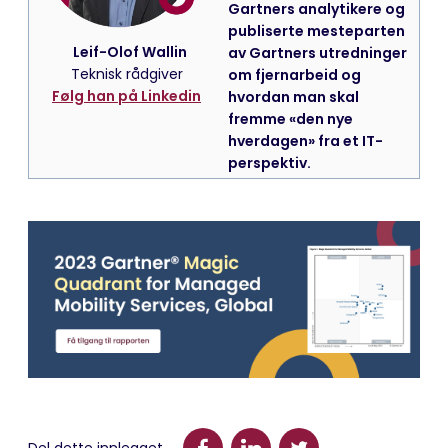
Gartners analytikere og
publiserte mesteparten
Leif-Olof Wallin
av Gartners utredninger
Teknisk rådgiver
om fjernarbeid og
Følg han på Linkedin
hvordan man skal
fremme «den nye
hverdagen» fra et IT-
perspektiv.