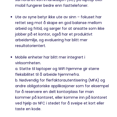
mobil fungerer bedre enn fasttelefoner.
Ute av syne betyr ikke ute av sinn – fokuset har
rettet seg mot å skape en god balanse mellom
arbeid og fritid, og sørger for at ansatte som ikke
jobber på et kontor, også har et produktivt
arbeidsmiljø, og evaluering har blitt mer
resultatorientert.
Mobile enheter har blitt mer integrert i
virksomheten.
a. Støtte til laptoper og WiFi hjemme gir større
fleksibilitet til å arbeide hjemmefra.
b. Nødvendig for flerfaktorautentisering (MFA) og
andre obligatoriske applikasjoner som for eksempel
for å reservere en delt kontorplass før man
kommer på kontoret, eller komme inn på kontoret
ved hjelp av NFC i stedet for å sveipe et kort eller
taste en kode.