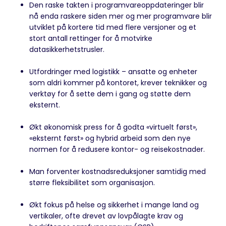
Den raske takten i programvareoppdateringer blir
nå enda raskere siden mer og mer programvare blir
utviklet på kortere tid med flere versjoner og et
stort antall rettinger for å motvirke
datasikkerhetstrusler.
Utfordringer med logistikk – ansatte og enheter
som aldri kommer på kontoret, krever teknikker og
verktøy for å sette dem i gang og støtte dem
eksternt.
Økt økonomisk press for å godta «virtuelt først»,
«eksternt først» og hybrid arbeid som den nye
normen for å redusere kontor- og reisekostnader.
Man forventer kostnadsreduksjoner samtidig med
større fleksibilitet som organisasjon.
Økt fokus på helse og sikkerhet i mange land og
vertikaler, ofte drevet av lovpålagte krav og