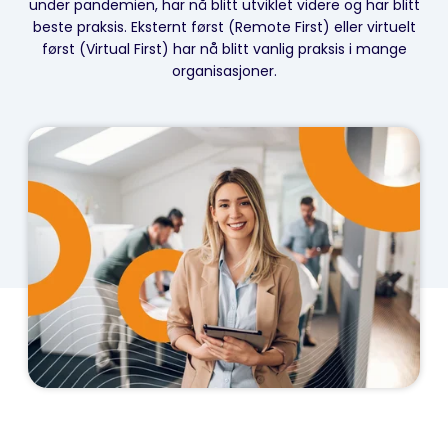
under pandemien, har nå blitt utviklet videre og har blitt
beste praksis. Eksternt først (Remote First) eller virtuelt
først (Virtual First) har nå blitt vanlig praksis i mange
organisasjoner.