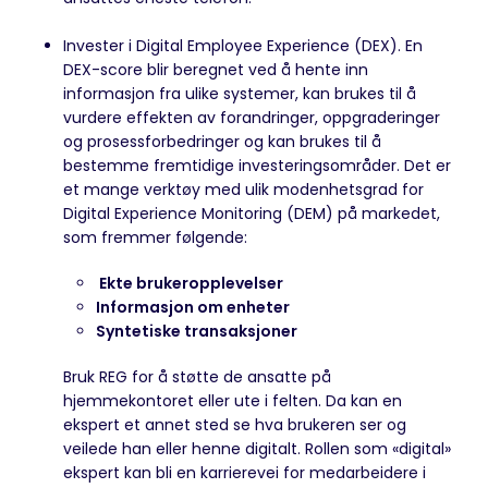
Invester i Digital Employee Experience (DEX). En
DEX-score blir beregnet ved å hente inn
informasjon fra ulike systemer, kan brukes til å
vurdere effekten av forandringer, oppgraderinger
og prosessforbedringer og kan brukes til å
bestemme fremtidige investeringsområder. Det er
et mange verktøy med ulik modenhetsgrad for
Digital Experience Monitoring (DEM) på markedet,
som fremmer følgende:
Ekte brukeropplevelser
Informasjon om enheter
Syntetiske transaksjoner
Bruk REG for å støtte de ansatte på
hjemmekontoret eller ute i felten. Da kan en
ekspert et annet sted se hva brukeren ser og
veilede han eller henne digitalt. Rollen som «digital»
ekspert kan bli en karrierevei for medarbeidere i