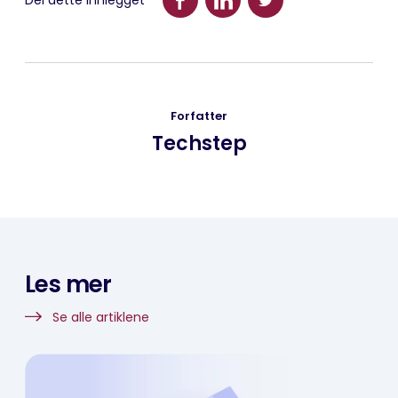
Del dette innlegget
Forfatter
Techstep
Les mer
Se alle artiklene