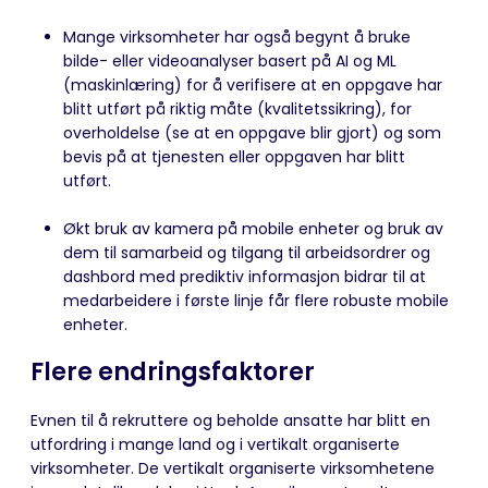
Mange virksomheter har også begynt å bruke
bilde- eller videoanalyser basert på AI og ML
(maskinlæring) for å verifisere at en oppgave har
blitt utført på riktig måte (kvalitetssikring), for
overholdelse (se at en oppgave blir gjort) og som
bevis på at tjenesten eller oppgaven har blitt
utført.
Økt bruk av kamera på mobile enheter og bruk av
dem til samarbeid og tilgang til arbeidsordrer og
dashbord med prediktiv informasjon bidrar til at
medarbeidere i første linje får flere robuste mobile
enheter.
Flere endringsfaktorer
Evnen til å rekruttere og beholde ansatte har blitt en
utfordring i mange land og i vertikalt organiserte
virksomheter. De vertikalt organiserte virksomhetene