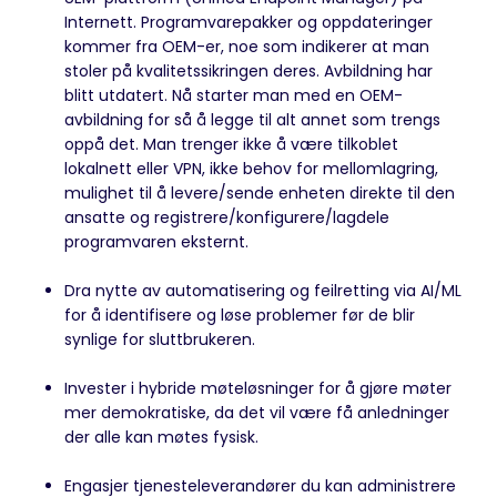
Internett. Programvarepakker og oppdateringer
kommer fra OEM-er, noe som indikerer at man
stoler på kvalitetssikringen deres. Avbildning har
blitt utdatert. Nå starter man med en OEM-
avbildning for så å legge til alt annet som trengs
oppå det. Man trenger ikke å være tilkoblet
lokalnett eller VPN, ikke behov for mellomlagring,
mulighet til å levere/sende enheten direkte til den
ansatte og registrere/konfigurere/lagdele
programvaren eksternt.
Dra nytte av automatisering og feilretting via AI/ML
for å identifisere og løse problemer før de blir
synlige for sluttbrukeren.
Invester i hybride møteløsninger for å gjøre møter
mer demokratiske, da det vil være få anledninger
der alle kan møtes fysisk.
Engasjer tjenesteleverandører du kan administrere