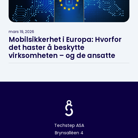
mars 19, 2026
Mobilsikkerhet i Europa: Hvorfor
det haster å beskytte
virksomheten – og de ansatte
Techstep ASA
Brynsallèen 4