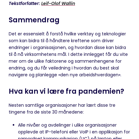
Tekstforfatter:
Leif-Olof Wallin
Sammendrag
Det er essensielt å forstå hvilke verktøy og teknologier
som kan bidra til å håndtere kreftene som driver
endringer i organisasjonen, og hvordan disse kan bidra
til å nå virksomhetens mål. I dette innlegget får du vite
mer om de ulike faktorene og sammenhengene for
endring, og du får veiledning i hvordan du best skal
navigere og planlegge «den nye arbeidshverdagen».
Hva kan vi lære fra pandemien?
Nesten samtlige organisasjoner har lært disse tre
tingene fra de siste 30 månedene:
Alle nivåer og avdelinger i ulike organisasjoner
opplevde at IP-telefoni eller VoIP i en applikasjon for
samordnet kommunikasjon (UC) på laptop eller