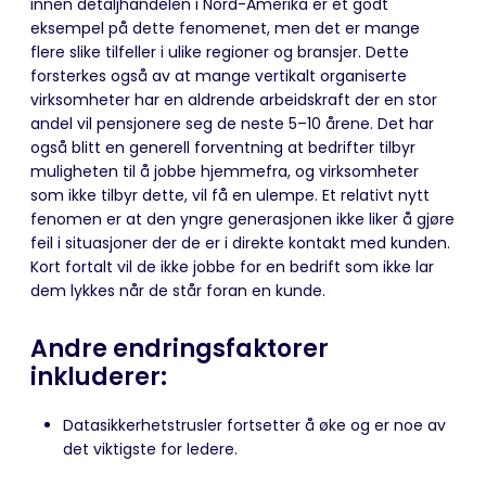
innen detaljhandelen i Nord-Amerika er et godt
eksempel på dette fenomenet, men det er mange
flere slike tilfeller i ulike regioner og bransjer. Dette
forsterkes også av at mange vertikalt organiserte
virksomheter har en aldrende arbeidskraft der en stor
andel vil pensjonere seg de neste 5–10 årene. Det har
også blitt en generell forventning at bedrifter tilbyr
muligheten til å jobbe hjemmefra, og virksomheter
som ikke tilbyr dette, vil få en ulempe. Et relativt nytt
fenomen er at den yngre generasjonen ikke liker å gjøre
feil i situasjoner der de er i direkte kontakt med kunden.
Kort fortalt vil de ikke jobbe for en bedrift som ikke lar
dem lykkes når de står foran en kunde.
Andre endringsfaktorer
inkluderer:
Datasikkerhetstrusler fortsetter å øke og er noe av
det viktigste for ledere.