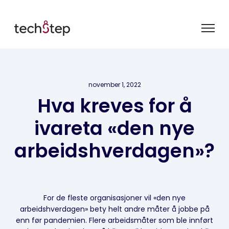
november 1, 2022
Hva kreves for å
ivareta «den nye
arbeidshverdagen»?
For de fleste organisasjoner vil «den nye
arbeidshverdagen» bety helt andre måter å jobbe på
enn før pandemien. Flere arbeidsmåter som ble innført