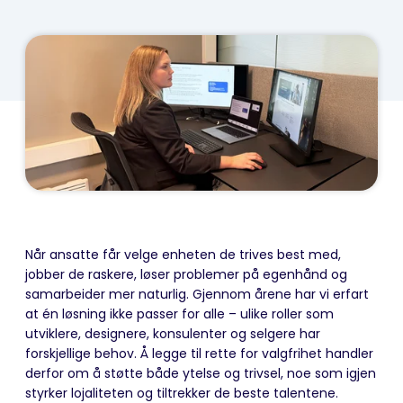
Når ansatte får velge enheten de trives best med,
jobber de raskere, løser problemer på egenhånd og
samarbeider mer naturlig. Gjennom årene har vi erfart
at én løsning ikke passer for alle – ulike roller som
utviklere, designere, konsulenter og selgere har
forskjellige behov. Å legge til rette for valgfrihet handler
derfor om å støtte både ytelse og trivsel, noe som igjen
styrker lojaliteten og tiltrekker de beste talentene.