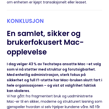
om enheten er kjøpt transaksjonelt eller leaset.
KONKLUSJON
En samlet, sikker og
brukerfokusert Mac-
opplevelse
I dag velger 43 % av Techsteps ansatte Mac –et valg
som vi nå støtter med struktur og forutsigbarhet.
Med enhetlig administrasjon, sterk fokus på
sikkerhet og full IT-støtte har Mac-bruken skutt fart i
hele organisasjonen – og vist at valgfrihet faktisk
kan skaleres.
Vi har gått fra fragmentert bruk og uadministrerte
Mac-er til en sikker, moderne og strukturert løsning som
gjenspeiler hvordan vi selv hjelper kundene våre. Nå får