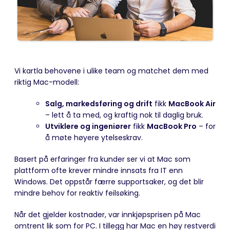
Vi kartla behovene i ulike team og matchet dem med
riktig Mac-modell:
Salg, markedsføring og drift
fikk
MacBook Air
– lett å ta med, og kraftig nok til daglig bruk.
Utviklere og ingeniører
fikk
MacBook Pro
– for
å møte høyere ytelseskrav.
Basert på erfaringer fra kunder ser vi at Mac som
plattform ofte krever mindre innsats fra IT enn
Windows. Det oppstår færre supportsaker, og det blir
mindre behov for reaktiv feilsøking.
Når det gjelder kostnader, var innkjøpsprisen på Mac
omtrent lik som for PC. I tillegg har Mac en høy restverdi