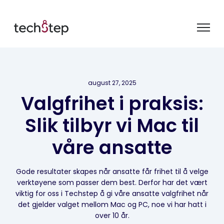
august 27, 2025
Valgfrihet i praksis:
Slik tilbyr vi Mac til
våre ansatte
Gode resultater skapes når ansatte får frihet til å velge
verktøyene som passer dem best. Derfor har det vært
viktig for oss i Techstep å gi våre ansatte valgfrihet når
det gjelder valget mellom Mac og PC, noe vi har hatt i
over 10 år.