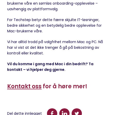
brukerne våre en sømløs onboarding-opplevelse –
uavhengig av plattformvalg.
For Techstep betyr dette færre skjulte IT-løsninger,
bedre sikkerhet og en betydelig bedre opplevelse for
Mac-brukerne våre.
Vi har alltid trodd på valgfrihet mellom Mac og PC. Nå
har vi vist at det ikke trenger å gå på bekostning av
kontroll eller kvalitet.
Vil du komme i gang med Mac i din bedrift? Ta
kontakt – vi hjelper deg gjerne.
Kontakt oss
f
or å høre mer!
Del dette innlegget