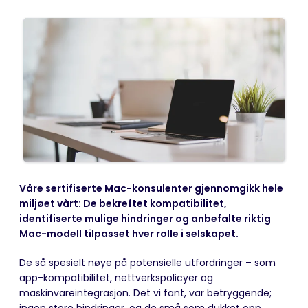
Våre sertifiserte Mac-konsulenter gjennomgikk hele
miljøet vårt: De bekreftet kompatibilitet,
identifiserte mulige hindringer og anbefalte riktig
Mac-modell tilpasset hver rolle i selskapet.
De så spesielt nøye på potensielle utfordringer – som
app-kompatibilitet, nettverkspolicyer og
maskinvareintegrasjon. Det vi fant, var betryggende;
ingen store hindringer, og de små som dukket opp