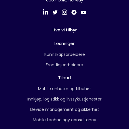
0667 Oslo, Norway
Hva vi tilbyr
Løsninger
Kunnskapsarbeidere
Frontlinjearbeidere
Tilbud
Mobile enheter og tilbehør
Innkjøp, logistikk og livssykustjenester
Device management og sikkerhet
Mobile technology consultancy