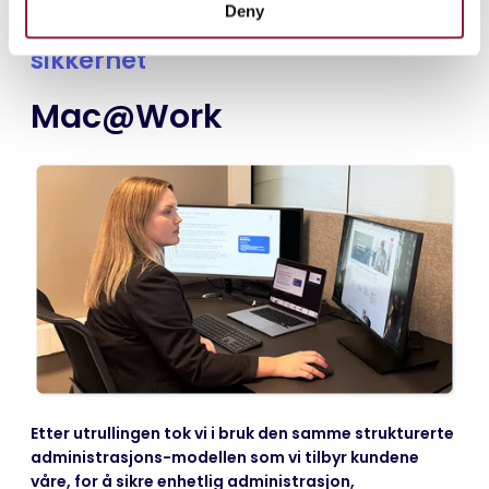
Deny
STEG 6: Administrasjon og
sikkerhet
Mac@Work
Etter utrullingen tok vi i bruk den samme strukturerte
administrasjons-modellen som vi tilbyr kundene
våre, for å sikre enhetlig administrasjon,