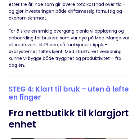
etter tre år, noe som gir lavere totalkostnad over tid –
og gjør investeringen både driftsmessig fornuftig og
økonomisk smart.
For å sikre en smidig overgang planla vi opplæring og
onboarding for brukere som var nye på Mac. Mange var
allerede vant til iPhone, så funksjoner i Apple-
økosystemet føltes kjent. Med strukturert veiledning
kunne vi bygge både trygghet og produktivitet – fra
dag én.
STEG 4: Klart til bruk – uten å løfte
en finger
Fra nettbutikk til klargjort
enhet