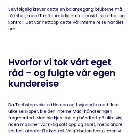
Selvfølgelig krever dette en balansegang: brukerne må
få frihet, men IT må samtidig ha full innsikt, sikkerhet og
kontroll. Det var nettopp dette vår interne reise handlet
om.
Hvorfor vi tok vårt eget
råd – og fulgte vår egen
kundereise
Da Techstep vokste i Norden og fusjonerte med flere
ulike selskaper, ble den interne Mac-håndteringen
fragmentert. Mac ble kjøpt inn og håndtert på ulike vis;
noen maskiner var riktig satt opp og sikret, mens andre
var helt utenfor ITs kontroll. Valgfriheten besto, men vi