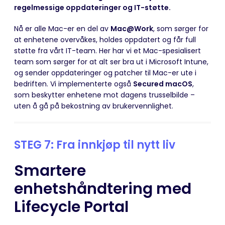
regelmessige oppdateringer og IT-støtte.
Nå er alle Mac-er en del av
Mac@Work
, som sørger for
at enhetene overvåkes, holdes oppdatert og får full
støtte fra vårt IT-team. Her har vi et Mac-spesialisert
team som sørger for at alt ser bra ut i Microsoft Intune,
og sender oppdateringer og patcher til Mac-er ute i
bedriften. Vi implementerte også
Secured macOS
,
som beskytter enhetene mot dagens trusselbilde –
uten å gå på bekostning av brukervennlighet.
STEG 7: Fra innkjøp til nytt liv
Smartere
enhetshåndtering med
Lifecycle Portal