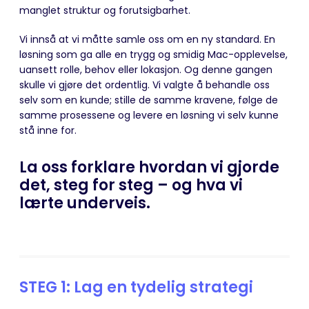
manglet struktur og forutsigbarhet.
Vi innså at vi måtte samle oss om en ny standard. En
løsning som ga alle en trygg og smidig Mac-opplevelse,
uansett rolle, behov eller lokasjon. Og denne gangen
skulle vi gjøre det ordentlig. Vi valgte å behandle oss
selv som en kunde; stille de samme kravene, følge de
samme prosessene og levere en løsning vi selv kunne
stå inne for.
La oss forklare hvordan vi gjorde
det, steg for steg – og hva vi
lærte underveis.
STEG 1:
Lag en tydelig strategi