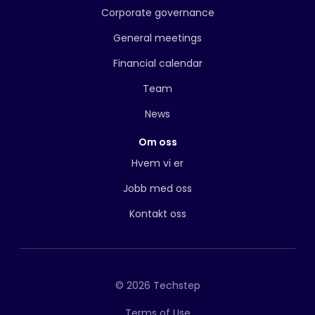
Corporate governance
General meetings
Financial calendar
Team
News
Om oss
Hvem vi er
Jobb med oss
Kontakt oss
© 2026 Techstep
Terms of Use