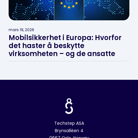
mars 19, 2026
Mobilsikkerhet i Europa: Hvorfor
det haster å beskytte
virksomheten – og de ansatte
Techstep ASA
Brynsallèen 4