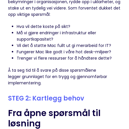
bekymringer i organisasjonen, rydde opp i uklarheter, og
stake ut en tydelig vei videre. Som forventet dukket det
opp viktige spørsmål:
Hva vil dette koste på sikt?
Må vi gjøre endringer i infrastruktur eller
supportkapasitet?
Vil det å støtte Mac fullt ut gi merarbeid for IT?
Fungerer Mac like godt i våre hot desk-miljøer?
Trenger vi flere ressurser for å håndtere dette?
Å ta seg tid til å svare på disse spørsmålene
legger grunnlaget for en trygg og gjennomførbar
implementering.
STEG 2: Kartlegg behov
Fra åpne spørsmål til
løsning