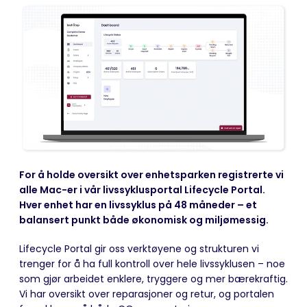
For å holde oversikt over enhetsparken registrerte vi
alle Mac-er i vår livssyklusportal Lifecycle Portal.
Hver enhet har en livssyklus på 48 måneder – et
balansert punkt både økonomisk og miljømessig.
Lifecycle Portal gir oss verktøyene og strukturen vi
trenger for å ha full kontroll over hele livssyklusen – noe
som gjør arbeidet enklere, tryggere og mer bærekraftig.
Vi har oversikt over reparasjoner og retur, og portalen