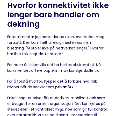
Hvorfor konnektivitet ikke
lenger bare handler om
dekning
En kommentar jeg hørte denne uken, overrasker meg
fortsatt. Den kom helt tilfeldig, nesten som en
bisetning. "Vi stoler ikke på nettverket lenger." Hvorfor
har ikke folk sagt dette oftere?
For noen år siden ville det ha hørtes ekstremt ut. Nå
kommer det oftere opp enn man kanskje skulle tro.
For å forstå hvorfor, hjelper det å forklare hva folk
mener når de snakker om
privat 5G.
Enkelt sagt er privat 5G et dedikert mobilnettverk som
er bygget for en enkelt organisasjon. Det kan kjøres på
stedet eller i et kontrollert miljø, noe som gir full kontroll
over datatrafikk, ytelse og tilgang. I motsetning til