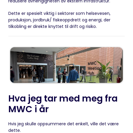
redusere avhengigheten av ekstern infrastruktur.
Dette er spesielt viktig i sektorer som helsevesen,
produksjon, jordbruk/ fiskeoppdrett og energi, der
tilkobling er direkte knyttet til drift og risiko.
Hva jeg tar med meg fra
MWC i år
Hvis jeg skulle oppsummere det enkelt, ville det være
dette.