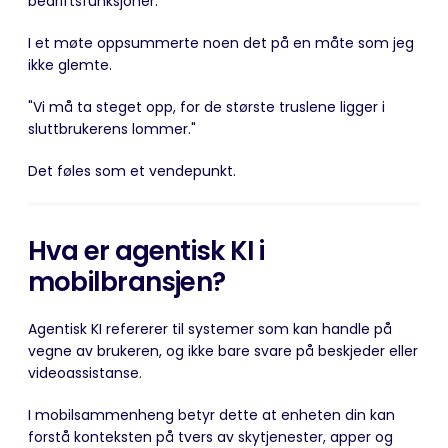
bedriftsfunksjoner.
I et møte oppsummerte noen det på en måte som jeg
ikke glemte.
"Vi må ta steget opp, for de største truslene ligger i
sluttbrukerens lommer."
Det føles som et vendepunkt.
Hva er agentisk KI i
mobilbransjen?
Agentisk KI refererer til systemer som kan handle på
vegne av brukeren, og ikke bare svare på beskjeder eller
videoassistanse.
I mobilsammenheng betyr dette at enheten din kan
forstå konteksten på tvers av skytjenester, apper og