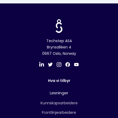
Techstep ASA
Brynsallèen 4
0667 Oslo, Norway
Hva vi tilbyr
Løsninger
Kunnskapsarbeidere
Frontlinjearbeidere