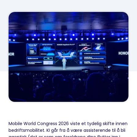
Mobile World Congress 2026 viste et tydelig skifte innen
bedriftsmobilitet. KI går fra å være assisterende til å bli