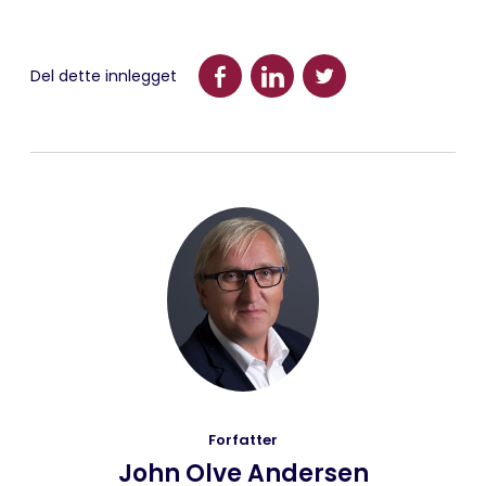
Del dette innlegget
Forfatter
John Olve Andersen