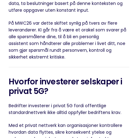
data, ta beslutninger basert på denne konteksten og
utføre oppgaver uten konstant input.
På MWC26 var dette skiftet synlig på tvers av flere
leverandører. KI går fra å være et orakel som svarer på
alle spørsmålene dine, til å bli en personlig
assistent som håndterer alle problemer i livet ditt, noe
som gjør spørsmål rundt personvern, kontroll og
sikkerhet ekstremt kritiske.
Hvorfor investerer selskaper i
privat 5G?
Bedrifter investerer i privat 5G fordi offentlige
standardnettverk ikke alltid oppfyller bedriftens krav.
Med et privat nettverk kan organisasjoner kontrollere
hvordan data flyttes, sikre konsekvent ytelse og