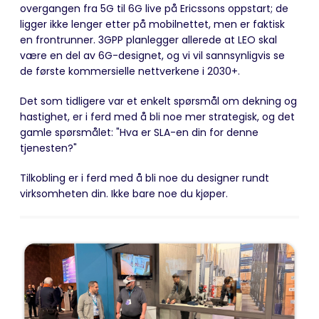
overgangen fra 5G til 6G live på Ericssons oppstart; de
ligger ikke lenger etter på mobilnettet, men er faktisk
en frontrunner. 3GPP planlegger allerede at LEO skal
være en del av 6G-designet, og vi vil sannsynligvis se
de første kommersielle nettverkene i 2030+.
Det som tidligere var et enkelt spørsmål om dekning og
hastighet, er i ferd med å bli noe mer strategisk, og det
gamle spørsmålet: "Hva er SLA-en din for denne
tjenesten?"
Tilkobling er i ferd med å bli noe du designer rundt
virksomheten din. Ikke bare noe du kjøper.