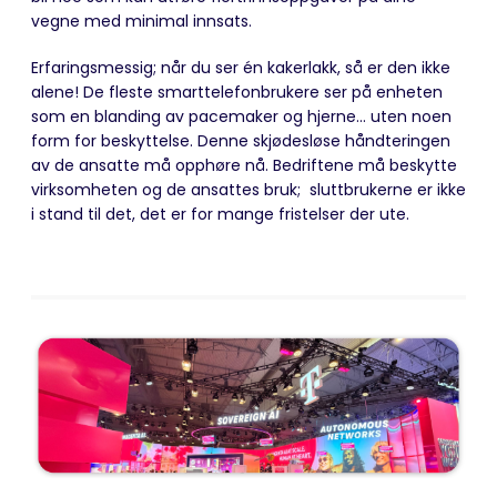
vegne med minimal innsats.
Erfaringsmessig; når du ser én kakerlakk, så er den ikke
alene! De fleste smarttelefonbrukere ser på enheten
som en blanding av pacemaker og hjerne... uten noen
form for beskyttelse. Denne skjødesløse håndteringen
av de ansatte må opphøre nå. Bedriftene må beskytte
virksomheten og de ansattes bruk; sluttbrukerne er ikke
i stand til det, det er for mange fristelser der ute.