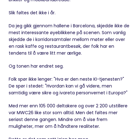
Slik føltes det ikke i år.
Da jeg gikk gjennom hallene i Barcelona, skjedde ikke de
mest interessante øyeblikkene på scenen. Som vanlig
skjedde de i korridorsamtaler mellom møter eller over
en rask kaffe og restaurantbesøk, der folk har en
tendens til å være litt mer ærlige.
Og tonen har endret seg.
Folk spør ikke lenger: "Hva er den neste KI-tjenesten?"
De spør i stedet: "Hvordan kan vi gå videre, men
samtidig være sikre og ivareta personvernet i Europa?"
Med mer enn 105 000 deltakere og over 2 200 utstillere
var MWC26 like stor som alltid. Men det føltes mer
seriøst denne gangen. Mindre om å vise frem
muligheter, mer om å håndtere realiteter.