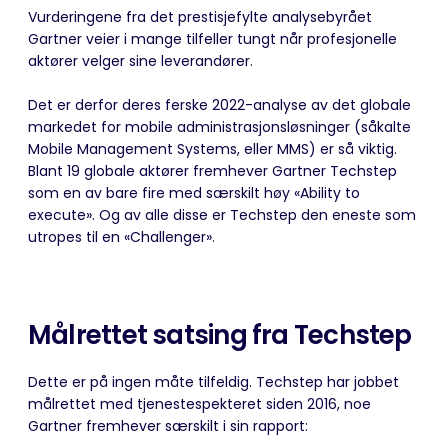
Vurderingene fra det prestisjefylte analysebyrået
Gartner veier i mange tilfeller tungt når profesjonelle
aktører velger sine leverandører.
Det er derfor deres ferske 2022-analyse av det globale
markedet for mobile administrasjonsløsninger (såkalte
Mobile Management Systems, eller MMS) er så viktig.
Blant 19 globale aktører fremhever Gartner Techstep
som en av bare fire med særskilt høy «Ability to
execute». Og av alle disse er Techstep den eneste som
utropes til en «Challenger».
Målrettet satsing fra Techstep
Dette er på ingen måte tilfeldig. Techstep har jobbet
målrettet med tjenestespekteret siden 2016, noe
Gartner fremhever særskilt i sin rapport: