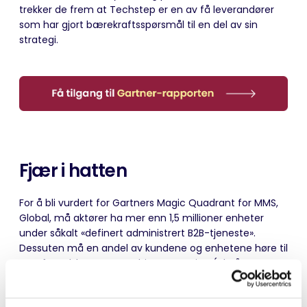
trekker de frem at Techstep er en av få leverandører
som har gjort bærekraftsspørsmål til en del av sin
strategi.
Fjær i hatten
For å bli vurdert for Gartners Magic Quadrant for MMS,
Global, må aktører ha mer enn 1,5 millioner enheter
under såkalt «definert administrert B2B-tjeneste».
Dessuten må en andel av kundene og enhetene høre til
utenfor selskapets egen hjemmeregion (altså
Skandinavia, for Techsteps del).