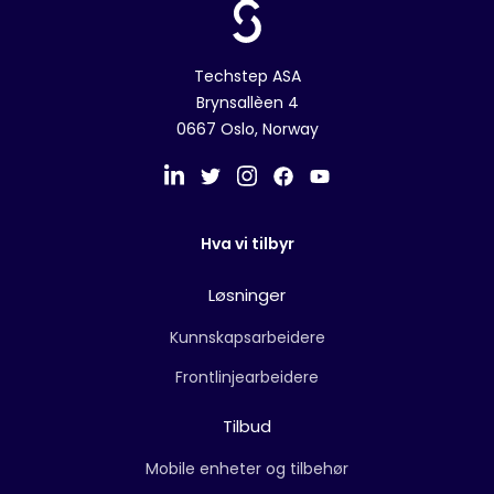
Techstep ASA
Brynsallèen 4
0667 Oslo, Norway
Hva vi tilbyr
Løsninger
Kunnskapsarbeidere
Frontlinjearbeidere
Tilbud
Mobile enheter og tilbehør