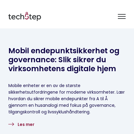
Mobil endepunktsikkerhet og
governance: Slik sikrer du
virksomhetens digitale hjem
Mobile enheter er en av de største
sikkerhetsutfordringene for moderne virksomheter. Lær
hvordan du sikrer mobile endepunkter fra A til Å
gjennom en husanalogi med fokus på governance,
tilgangskontroll og livssyklushåndtering.
Les mer