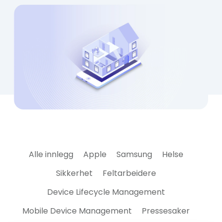
Alle innlegg
Apple
Samsung
Helse
Sikkerhet
Feltarbeidere
Device Lifecycle Management
Mobile Device Management
Pressesaker