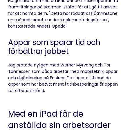
Nu går alla runt med en iPad där de till exempel kan ta
fram ritningar på skärmen istället för att gå till arkivet
för att hämta dem. "Detta har räddat oss åtminstone
en månads arbete under implementeringsfasen",
konstaterade Anders Opedal.
Appar som sparar tid och
förbättrar jobbet
Jag pratade nyligen med Werner Myrvang och Tor
Tønnessen som båda arbetar med mobilteknik, appar
och digitalisering på Equinor. De säger att bland de
appar som har betytt mest i tidsbesparingar är appen
för arbetstillstånd.
Med en iPad får de
anställda sin arbetsorder