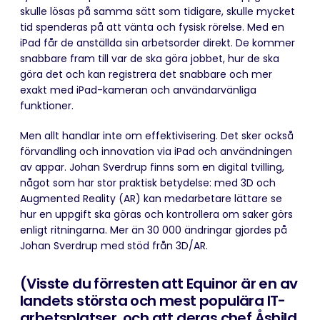
skulle lösas på samma sätt som tidigare, skulle mycket
tid spenderas på att vänta och fysisk rörelse. Med en
iPad får de anställda sin arbetsorder direkt. De kommer
snabbare fram till var de ska göra jobbet, hur de ska
göra det och kan registrera det snabbare och mer
exakt med iPad-kameran och användarvänliga
funktioner.
Men allt handlar inte om effektivisering. Det sker också
förvandling och innovation via iPad och användningen
av appar. Johan Sverdrup finns som en digital tvilling,
något som har stor praktisk betydelse: med 3D och
Augmented Reality (AR) kan medarbetare lättare se
hur en uppgift ska göras och kontrollera om saker görs
enligt ritningarna. Mer än 30 000 ändringar gjordes på
Johan Sverdrup med stöd från 3D/AR.
(Visste du förresten att Equinor är en av
landets största och mest populära IT-
arbetsplatser, och att deras chef Åshild