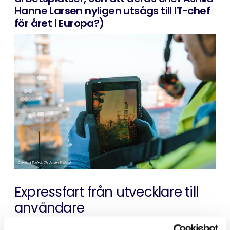
Hanne Larsen nyligen utsågs till IT-chef
för året i Europa?)
Expressfart från utvecklare till
användare