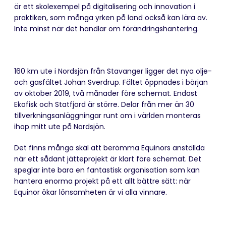
är ett skolexempel på digitalisering och innovation i
praktiken, som många yrken på land också kan lära av.
Inte minst när det handlar om förändringshantering.
160 km ute i Nordsjön från Stavanger ligger det nya olje-
och gasfältet Johan Sverdrup. Fältet öppnades i början
av oktober 2019, två månader före schemat. Endast
Ekofisk och Statfjord är större. Delar från mer än 30
tillverkningsanläggningar runt om i världen monteras
ihop mitt ute på Nordsjön.
Det finns många skäl att berömma Equinors anställda
när ett sådant jätteprojekt är klart före schemat. Det
speglar inte bara en fantastisk organisation som kan
hantera enorma projekt på ett allt bättre sätt: när
Equinor ökar lönsamheten är vi alla vinnare.