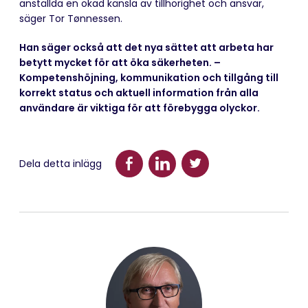
anställda en ökad känsla av tillhörighet och ansvar,
säger Tor Tønnessen.
Han säger också att det nya sättet att arbeta har
betytt mycket för att öka säkerheten. –
Kompetenshöjning, kommunikation och tillgång till
korrekt status och aktuell information från alla
användare är viktiga för att förebygga olyckor.
Dela detta inlägg