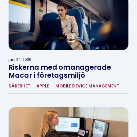
juni 24, 2026
Riskerna med omanagerade
Macar i företagsmiljö
SÄKERHET
APPLE
MOBILE DEVICE MANAGEMENT