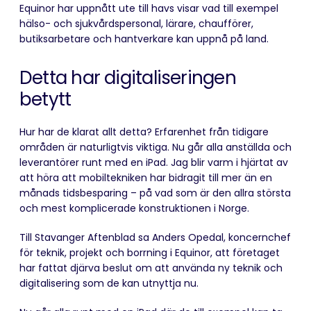
Equinor har uppnått ute till havs visar vad till exempel
hälso- och sjukvårdspersonal, lärare, chaufförer,
butiksarbetare och hantverkare kan uppnå på land.
Detta har digitaliseringen
betytt
Hur har de klarat allt detta? Erfarenhet från tidigare
områden är naturligtvis viktiga. Nu går alla anställda och
leverantörer runt med en iPad. Jag blir varm i hjärtat av
att höra att mobiltekniken har bidragit till mer än en
månads tidsbesparing – på vad som är den allra största
och mest komplicerade konstruktionen i Norge.
Till Stavanger Aftenblad sa Anders Opedal, koncernchef
för teknik, projekt och borrning i Equinor, att företaget
har fattat djärva beslut om att använda ny teknik och
digitalisering som de kan utnyttja nu.