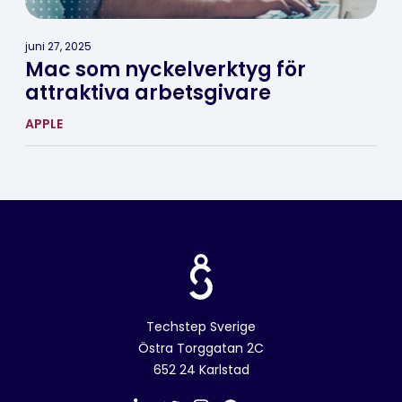
juni 27, 2025
Mac som nyckelverktyg för
attraktiva arbetsgivare
APPLE
Techstep Sverige
Östra Torggatan 2C
652 24 Karlstad