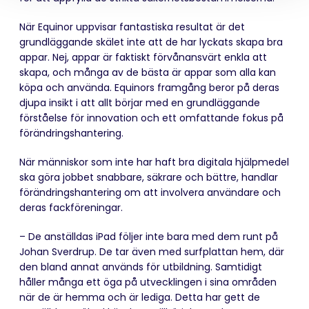
När Equinor uppvisar fantastiska resultat är det
grundläggande skälet inte att de har lyckats skapa bra
appar. Nej, appar är faktiskt förvånansvärt enkla att
skapa, och många av de bästa är appar som alla kan
köpa och använda. Equinors framgång beror på deras
djupa insikt i att allt börjar med en grundläggande
förståelse för innovation och ett omfattande fokus på
förändringshantering.
När människor som inte har haft bra digitala hjälpmedel
ska göra jobbet snabbare, säkrare och bättre, handlar
förändringshantering om att involvera användare och
deras fackföreningar.
– De anställdas iPad följer inte bara med dem runt på
Johan Sverdrup. De tar även med surfplattan hem, där
den bland annat används för utbildning. Samtidigt
håller många ett öga på utvecklingen i sina områden
när de är hemma och är lediga. Detta har gett de