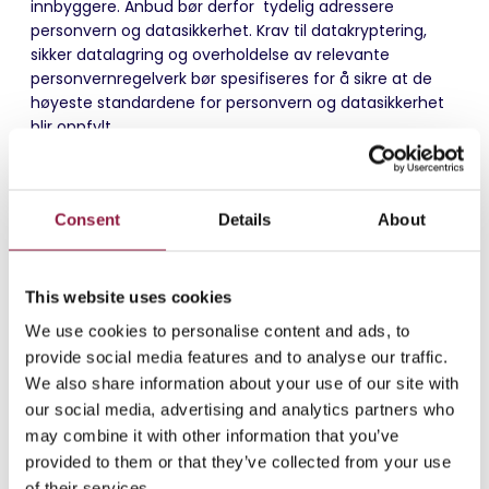
innbyggere. Anbud bør
derfor
tydelig
adressere
personvern og datasikkerhet. Krav til datakryptering,
sikker datalagring og overholdelse av relevante
personvernregelverk bør spesifiseres for å sikre at de
høyeste standardene for personvern og datasikkerhet
blir oppfylt.
Consent
Details
About
This website uses cookies
We use cookies to personalise content and ads, to
provide social media features and to analyse our traffic.
We also share information about your use of our site with
our social media, advertising and analytics partners who
may combine it with other information that you’ve
provided to them or that they’ve collected from your use
of their services.