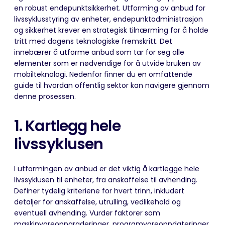
en
robust
endepunktsikkerhet. Utforming av anbud for
livssyklusstyring av enheter, endepunktadministrasjon
og sikkerhet krever en strategisk tilnærming for å holde
tritt med dagens teknologiske fremskritt. Det
innebærer å utforme anbud som tar for seg alle
elementer som er nødvendige for å utvide bruken av
mobilteknologi. Nedenfor finner du en
omfattende
guide til hvordan offentlig sektor kan navigere gjennom
denne prosessen.
1. Kartlegg hele
livssyklusen
I utformingen av anbud er det viktig å kartlegge hele
livssyklusen til enheter, fra anskaffelse til avhending.
Definer tydelig kriteriene for hvert trinn, inkludert
detaljer for anskaffelse, utrulling, vedlikehold og
eventuell avhending. Vurder faktorer som
maskinvareoppgraderinger, programvareoppdateringer