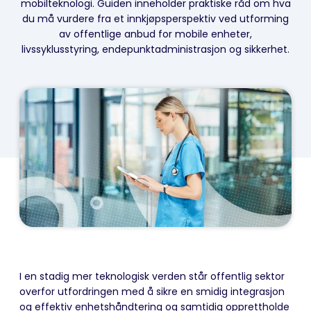
mobilteknologi. Guiden inneholder praktiske råd om hva
du må vurdere fra et innkjøpsperspektiv ved utforming
av offentlige anbud for mobile enheter,
livssyklusstyring, endepunktadministrasjon og sikkerhet.
I en stadig mer teknologisk verden står offentlig sektor
overfor utfordringen med å sikre en smidig integrasjon
og effektiv enhetshåndtering og samtidig opprettholde