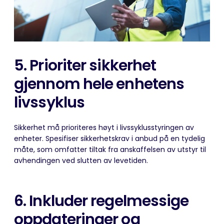
5.
Prioriter sikkerhet
gjennom hele enhetens
livssyklus
Sikkerhet må prioriteres høyt i livssyklusstyringen av
enheter. Spesifiser sikkerhetskrav i anbud på en tydelig
måte, som omfatter tiltak fra anskaffelsen av utstyr til
avhendingen ved slutten av levetiden.
6.
I
nkluder regelmessige
oppdateringer og