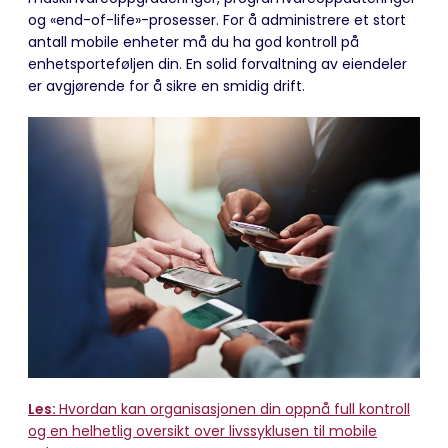
og «end-
of
-
life
»-prosesser. For å administrere et stort
antall mobile enheter må du ha god kontroll på
enhetsporteføljen din. En solid forvaltning av eiendeler
er avgjørende for å sikre en smidig drift.
Les:
Hvordan kan organisasjonen din oppnå full kontroll
og en helhetlig oversikt over livssyklusen til mobile