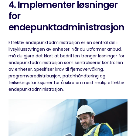
4. Implementer
løsninger
for
endepunktadministrasjon
Effektiv endepunktadministrasjon er en sentral del i
livsyklusstyringen av enheter. Når du utformer anbud,
må du gjøre det klart at bedriften trenger løsninger for
endepunktadministrasjon som sentraliserer kontrollen
av enheter. Spesifiser krav til fjernovervåking,
programvaredistribusjon,
patchhåndtering
og
feilsøkingsfunksjoner for å sikre en mest mulig effektiv
endepunktadministrasjon.