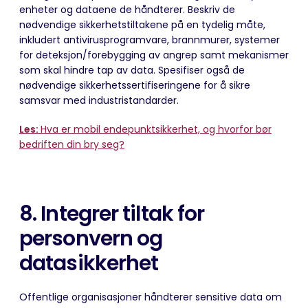
enheter og dataene de håndterer. Beskriv de
nødvendige sikkerhetstiltakene på en tydelig måte,
inkludert antivirusprogramvare, brannmurer, systemer
for deteksjon/forebygging av
angrep
samt mekanismer
som skal hindre tap av data. Spesifiser også de
nødvendige sikkerhetssertifiseringene for å sikre
samsvar med industristandarder.
Les:
Hva er mobil endepunktsikkerhet, og hvorfor bør
bedriften din bry seg?
8. Integrer
tiltak for
personvern og
datasikkerhet
Offentlige organisasjoner håndterer sensitive data om