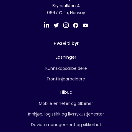
Brynsallèen 4
0667 Oslo, Norway
Hva vi tilbyr
Løsninger
Kunnskapsarbeidere
Frontlinjearbeidere
Tilbud
Mobile enheter og tilbehør
Innkjøp, logistikk og livssykustjenester
Device management og sikkerhet