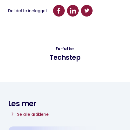
Del dette innlegget
Forfatter
Techstep
Les mer
Se alle artiklene