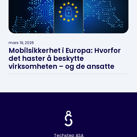
mars 19, 2026
Mobilsikkerhet i Europa: Hvorfor
det haster å beskytte
virksomheten – og de ansatte
Techstep ASA