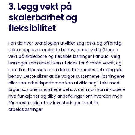
3. Legg vekt på
skalerbarhet og
fleksibilitet
I en tid hvor teknologien utvikler seg raskt og offentlig
sektor opplever endrede behov, er det viktig å legge
vekt på skalerbare og fleksible løsninger i anbud. Velg
løsninger som enkelt kan utvides for å møte vekst, og
som kan tilpasses for å dekke fremtidens teknologiske
behov. Dette sikrer at de valgte systemene, løsningene
eller samarbeidspartnerne kan utvikle seg i takt med
organisasjonens endrede behov, der man kan inkludere
nye funksjoner og tilby anbefalinger om hvordan man
får mest mulig ut av inv
esteringer i mobile
arbeidsløsninger
.