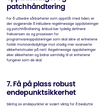
patchhåndtering
For å utbedre sårbarheter som oppstår med tiden, er
det avgjørende å inkludere regelmessige oppdateringer
og
patch
håndtering
. Anbud bør tydelig definere
frekvensen av og prosessen for
programvareoppdateringer som skal sikre at enhetene
forblir motstandsdyktige mot stadig mer avanserte
sikkerhetstrusler på nett. Regelmessige oppdateringer
øker sikkerheten og bidrar samtidig til at enhetene
fungerer som de skal.
7. Få på plass
robust
endepunktsikkerhet
Sikring av endepunkter er svært viktig for å beskytte