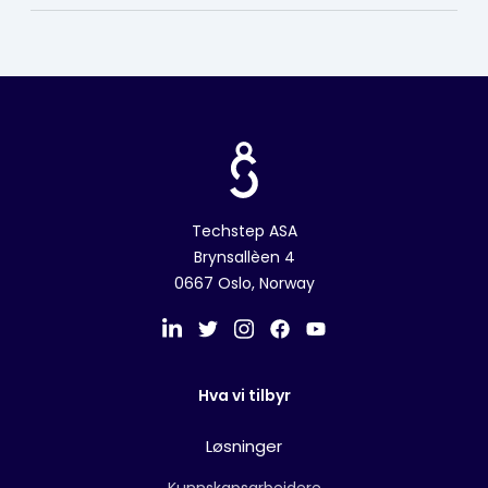
Techstep ASA
Brynsallèen 4
0667 Oslo, Norway
Hva vi tilbyr
Løsninger