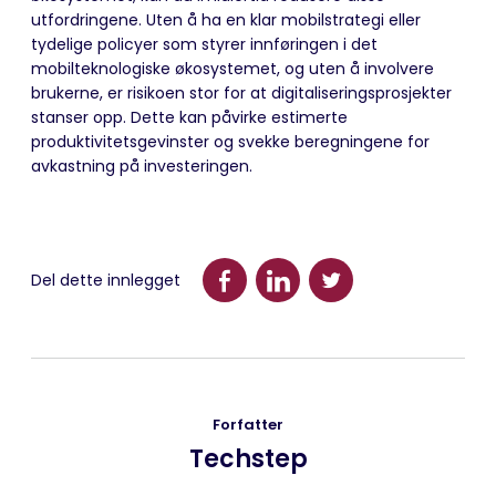
utfordringene. Uten å ha en klar mobilstrategi eller
tydelige policyer som styrer innføringen i det
mobilteknologiske økosystemet, og uten å involvere
brukerne, er risikoen stor for at digitaliseringsprosjekter
stanser opp. Dette kan påvirke estimerte
produktivitetsgevinster og svekke beregningene for
avkastning på investeringen.
Del dette innlegget
Forfatter
Techstep