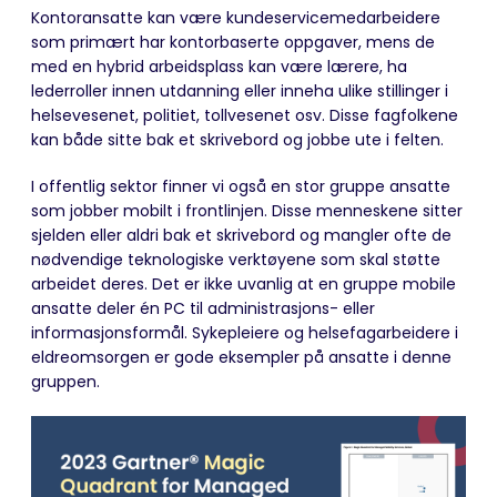
Kontoransatte kan være kundeservicemedarbeidere
som primært har kontorbaserte oppgaver, mens de
med en hybrid arbeidsplass kan være lærere, ha
lederroller innen utdanning eller inneha ulike stillinger i
helsevesenet, politiet, tollvesenet osv. Disse fagfolkene
kan både sitte bak et skrivebord og jobbe ute i felten.
I offentlig sektor finner vi også en stor gruppe ansatte
som jobber mobilt i frontlinjen. Disse menneskene sitter
sjelden eller aldri bak et skrivebord og mangler ofte de
nødvendige teknologiske verktøyene som skal støtte
arbeidet deres. Det er ikke uvanlig at en gruppe mobile
ansatte deler én PC til administrasjons- eller
informasjonsformål. Sykepleiere og helsefagarbeidere i
eldreomsorgen er gode eksempler på ansatte i denne
gruppen.