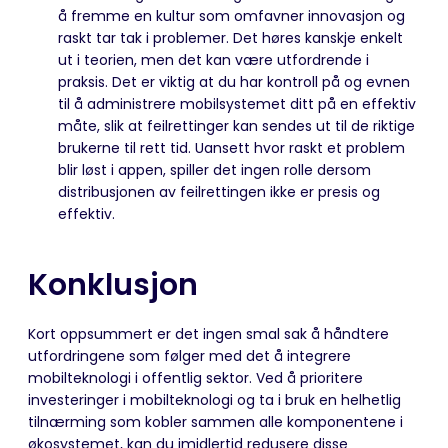
å fremme en kultur som omfavner innovasjon og
raskt tar tak i problemer. Det høres kanskje enkelt
ut i teorien, men det kan være utfordrende i
praksis. Det er viktig at du har kontroll på og evnen
til å administrere mobilsystemet ditt på en effektiv
måte, slik at feilrettinger kan sendes ut til de riktige
brukerne til rett tid. Uansett hvor raskt et problem
blir løst i appen, spiller det ingen rolle dersom
distribusjonen av feilrettingen ikke er presis og
effektiv.
Konklusjon
Kort oppsummert er det ingen smal sak å håndtere
utfordringene som følger med det å integrere
mobilteknologi i offentlig sektor. Ved å prioritere
investeringer i mobilteknologi og ta i bruk en helhetlig
tilnærming som kobler sammen alle komponentene i
økosystemet, kan du imidlertid redusere disse