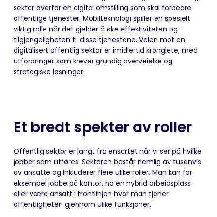
sektor overfor en digital omstilling som skal forbedre
offentlige tjenester. Mobilteknologi spiller en spesielt
viktig rolle når det gjelder å øke effektiviteten og
tilgjengeligheten til disse tjenestene. Veien mot en
digitalisert offentlig sektor er imidlertid kronglete, med
utfordringer som krever grundig overveielse og
strategiske løsninger.
Et bredt spekter av roller
Offentlig sektor er langt fra ensartet når vi ser på hvilke
jobber som utføres. Sektoren består nemlig av tusenvis
av ansatte og inkluderer flere ulike roller. Man kan for
eksempel jobbe på kontor, ha en hybrid arbeidsplass
eller være ansatt i frontlinjen hvor man tjener
offentligheten gjennom ulike funksjoner.