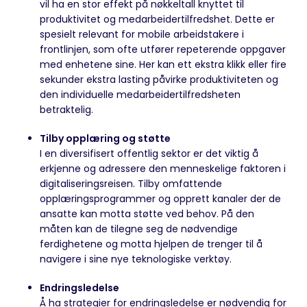
vil ha en stor effekt på nøkkeltall knyttet til
produktivitet og medarbeidertilfredshet. Dette er
spesielt relevant for mobile arbeidstakere i
frontlinjen, som ofte utfører repeterende oppgaver
med enhetene sine. Her kan ett ekstra klikk eller fire
sekunder ekstra lasting påvirke produktiviteten og
den individuelle medarbeidertilfredsheten
betraktelig.
Tilby opplæring og støtte
I en diversifisert offentlig sektor er det viktig å
erkjenne og adressere den menneskelige faktoren i
digitaliseringsreisen. Tilby omfattende
opplæringsprogrammer og opprett kanaler der de
ansatte kan motta støtte ved behov. På den
måten kan de tilegne seg de nødvendige
ferdighetene og motta hjelpen de trenger til å
navigere i sine nye teknologiske verktøy.
Endringsledelse
Å ha strategier for endringsledelse er nødvendig for