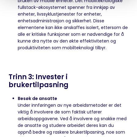
bruken av mobile enheter. Det mobilteknologiske
fullstack-økosystemet spenner fra innkjøp av
enheter, livssyklustjenester for enheter,
enhetsadministrasjon og sikkerhet. Disse
elementene kan ikke anskaffes isolert, ettersom de
alle er kritiske funksjoner som er nødvendige for å
kunne dra nytte av den økte effektiviteten og
produktiviteten som mobilteknologi tilbyr.
Trinn 3: Invester i
brukertilpasning
Besøk de ansatte
Under innføringen av nye arbeidsmetoder er det
viktig å involvere de som faktisk utfører
arbeidsoppgavene. Ved å involvere og snakke med
de ansatte og studere arbeidet deres kan du
oppnå bedre og raskere brukertilpasning, noe som