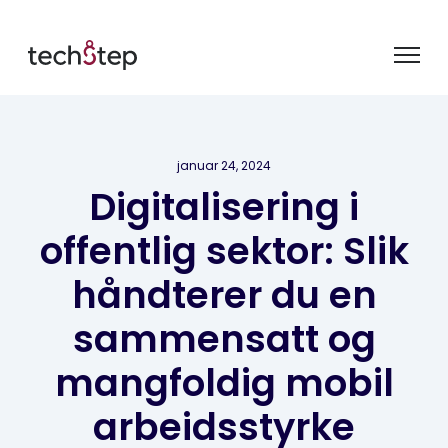
januar 24, 2024
Digitalisering i
offentlig sektor: Slik
håndterer du en
sammensatt og
mangfoldig mobil
arbeidsstyrke