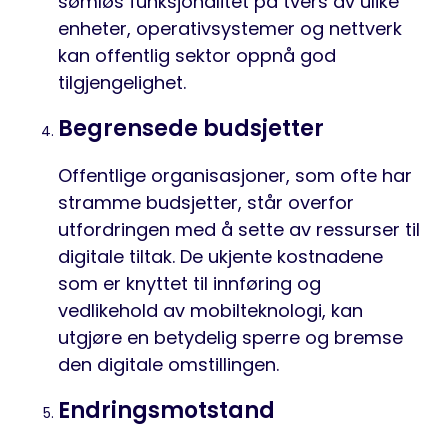
sømløs funksjonalitet på tvers av ulike
enheter, operativsystemer og nettverk
kan offentlig sektor oppnå god
tilgjengelighet.
Begrensede budsjetter
Offentlige organisasjoner, som ofte har
stramme budsjetter, står overfor
utfordringen med å sette av ressurser til
digitale tiltak. De ukjente kostnadene
som er knyttet til innføring og
vedlikehold av mobilteknologi, kan
utgjøre en betydelig
sperre
og bremse
den digitale omstillingen.
Endringsmotstand