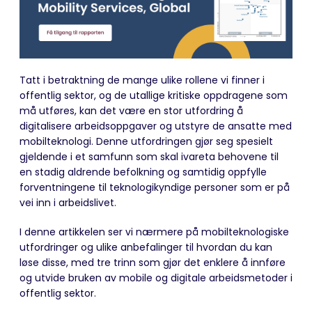
Tatt i betraktning de mange ulike rollene vi finner i
offentlig sektor, og de utallige kritiske oppdragene som
må utføres, kan det være en stor utfordring å
digitalisere arbeidsoppgaver og utstyre de ansatte med
mobilteknologi. Denne utfordringen gjør seg spesielt
gjeldende i et samfunn som skal ivareta behovene til
en stadig aldrende befolkning og samtidig oppfylle
forventningene til teknologikyndige personer som er på
vei inn i arbeidslivet.
I denne artikkelen ser vi nærmere på mobilteknologiske
utfordringer og ulike anbefalinger til hvordan du kan
løse disse, med tre trinn som gjør det enklere å innføre
og utvide bruken av mobile og digitale arbeidsmetoder i
offentlig sektor.