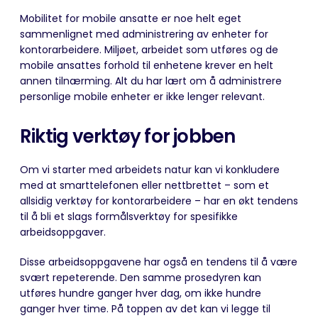
Mobilitet for mobile ansatte er noe helt eget
sammenlignet med administrering av enheter for
kontorarbeidere. Miljøet, arbeidet som utføres og de
mobile ansattes forhold til enhetene krever en helt
annen tilnærming. Alt du har lært om å administrere
personlige mobile enheter er ikke lenger relevant.
Riktig verktøy for jobben
Om vi starter med arbeidets natur kan vi konkludere
med at smarttelefonen eller nettbrettet – som et
allsidig verktøy for kontorarbeidere – har en økt tendens
til å bli et slags formålsverktøy for spesifikke
arbeidsoppgaver.
Disse arbeidsoppgavene har også en tendens til å være
svært repeterende. Den samme prosedyren kan
utføres hundre ganger hver dag, om ikke hundre
ganger hver time. På toppen av det kan vi legge til