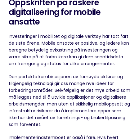
Oppskriften på raskere
digitalisering for mobile
ansatte
Investeringer i mobilitet og digitale verktøy har tatt fart
de siste årene. Mobile ansatte er positive, og ledere kan
beregne betydelig avkastning på investeringen og
være sikre på at forbrukere kan gi dem sanntidsdata
om fremgang og status for ulike arrangementer.
Den perfekte kombinasjonen av fornøyde aktører og
tilgjengelig teknologi gir oss mange nye ideer for
forbedringsområder. Selvfølgelig er det mye arbeid som
må legges ned til å utvikle applikasjoner og digitalisere
arbeidsmengder, men uten et skikkelig mobiloppsett og
infrastruktur risikerer du å implementere apper som
ikke har det nivået av forretnings- og brukertilpasning
som forventet.
Implementeringstempoet er også i fare. Hvis hvert