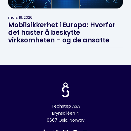
mars 19, 2026
Mobilsikkerhet i Europa: Hvorfor
det haster å beskytte
virksomheten – og de ansatte
Techstep ASA
Brynsallèen 4
0667 Oslo, Norway