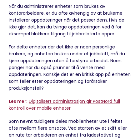
Når du administrerer enheter som brukes av
kontorarbeidere, er du ofte avhengig av at brukerne
installerer oppdateringer når det passer dem. Hvis de
ikke gjør det, kan du tvinge oppdateringen ved å for
eksempel blokkere tilgang til jobbrelaterte apper.
For delte enheter der det ikke er noen personlige
brukere, og enheten brukes under et jobbskift, må du
kjøre oppdateringen uten å forstyrre arbeidet. Noen
ganger har du også grunner til å vente med
oppdateringen. Kanskje det er en kritisk app på enheten
som feiler etter oppdateringen og forårsaker
produksjonsfeil?
Les mer:
Digitalisert administrasjon gir PostNord full
kontroll over mobile enheter
Som nevnt tuidligere deles mobilenheter ute i feltet
ofte mellom flere ansatte. Ved starten av et skift eller
en rute tar arbeideren en enhet fra ladestativet og