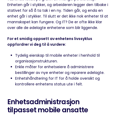
Enheten går i stykker, og arbeideren legger den tilbake i
stativet for så å ta tak i en ny. Tiden går, og enda en
enhet går i stykker. Til slutt er det ikke nok enheter til at
mannskapet kan fungere. Og IT? De er ofte ikke klar
over alle de ødelagte enhetene som blir liggende.
For et smidig oppsett av enhetens livssyklus
oppfordrer vi deg til å vurdere:
Tydelig eierskap til mobile enheter i henhold til
organisasjonstrukturen.
Enkle måter for enhetseiere å administrere
bestillinger av nye enheter og reparere ødelagte.
Enhetshåndtering for IT for å holde oversikt og
kontrollere enhetens status ute i felt.
Enhetsadministrasjon
tilpasset mobile ansatte