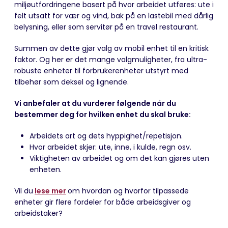
miljøutfordringene basert på hvor arbeidet utføres: ute i
felt utsatt for vær og vind, bak på en lastebil med dårlig
belysning, eller som servitør på en travel restaurant.
Summen av dette gjør valg av mobil enhet til en kritisk
faktor. Og her er det mange valgmuligheter, fra ultra-
robuste enheter til forbrukerenheter utstyrt med
tilbehør som deksel og lignende.
Vi anbefaler at du vurderer følgende når du
bestemmer deg for hvilken enhet du skal bruke:
Arbeidets art og dets hyppighet/repetisjon.
Hvor arbeidet skjer: ute, inne, i kulde, regn osv.
Viktigheten av arbeidet og om det kan gjøres uten
enheten.
Vil du
lese mer
om hvordan og hvorfor tilpassede
enheter gir flere fordeler for både arbeidsgiver og
arbeidstaker?