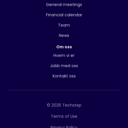
General meetings
Financial calendar
Team
News
Om oss
Hvem vi er
Jobb med oss
Kontakt oss
© 2026 Techstep
Terms of Use
Privacy Policy