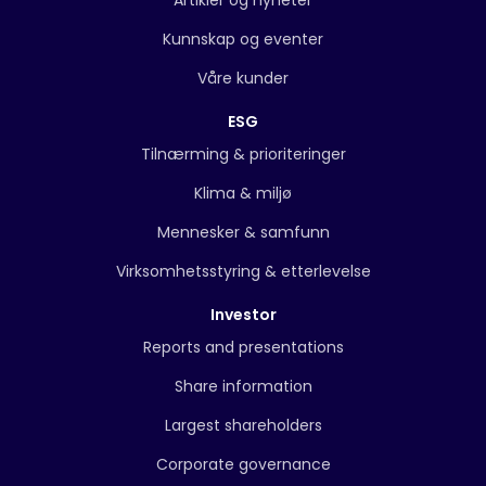
Artikler og nyheter
Kunnskap og eventer
Våre kunder
ESG
Tilnærming & prioriteringer
Klima & miljø
Mennesker & samfunn
Virksomhetsstyring & etterlevelse
Investor
Reports and presentations
Share information
Largest shareholders
Corporate governance