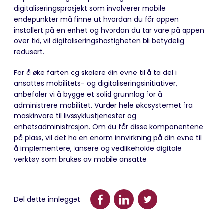
digitaliseringsprosjekt som involverer mobile
endepunkter må finne ut hvordan du får appen
installert på en enhet og hvordan du tar vare på appen
over tid, vil digitaliseringshastigheten bli betydelig
redusert.
For å øke farten og skalere din evne til å ta del i
ansattes mobilitets- og digitaliseringsinitiativer,
anbefaler vi å bygge et solid grunnlag for å
administrere mobilitet. Vurder hele økosystemet fra
maskinvare til livssyklustjenester og
enhetsadministrasjon. Om du får disse komponentene
på plass, vil det ha en enorm innvirkning på din evne til
å implementere, lansere og vedlikeholde digitale
verktøy som brukes av mobile ansatte.
Del dette innlegget