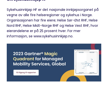
Sykehusinnkjøp HF er det nasjonale innkjøpsorganet på
vegne av alle fire helseregioner og sykehus i Norge.
Organisasjonen har fire eiere; Helse Sør-Øst RHF, Helse
Nord RHF, Helse Midt-Norge RHF og Helse Vest RHF, hvor
eierandelene er på 25 prosent hver. For mer
informasjon, se www.sykehusinnkjøp.no.