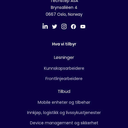
Techstep ASA
Brynsallèen 4
0667 Oslo, Norway
Hva vi tilbyr
Løsninger
Kunnskapsarbeidere
Frontlinjearbeidere
Tilbud
Mobile enheter og tilbehør
Innkjøp, logistikk og livssykustjenester
Device management og sikkerhet