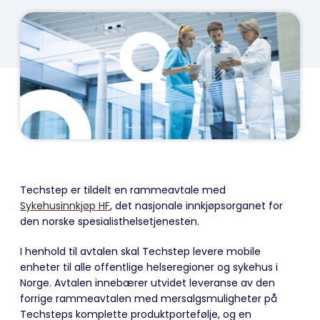
Techstep er tildelt en rammeavtale med
Sykehusinnkjøp HF
, det nasjonale innkjøpsorganet for
den norske spesialisthelsetjenesten.
I henhold til avtalen skal Techstep levere mobile
enheter til alle offentlige helseregioner og sykehus i
Norge. Avtalen innebærer utvidet leveranse av den
forrige rammeavtalen med mersalgsmuligheter på
Techsteps komplette produktportefølje, og en