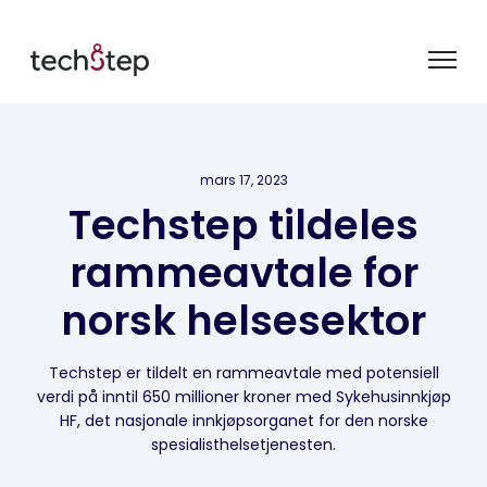
mars 17, 2023
Techstep tildeles
rammeavtale for
norsk helsesektor
Techstep er tildelt en rammeavtale med potensiell
verdi på inntil 650 millioner kroner med Sykehusinnkjøp
HF, det nasjonale innkjøpsorganet for den norske
spesialisthelsetjenesten.