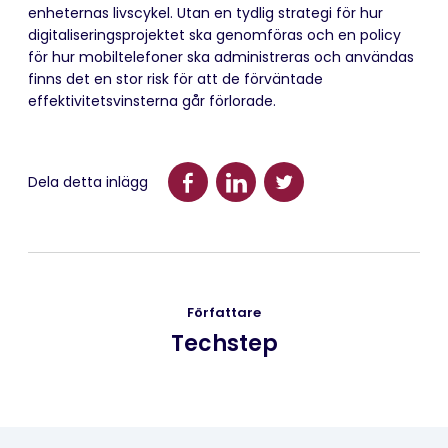
enheternas livscykel. Utan en tydlig strategi för hur
digitaliseringsprojektet ska genomföras och en policy
för hur mobiltelefoner ska administreras och användas
finns det en stor risk för att de förväntade
effektivitetsvinsterna går förlorade.
Dela detta inlägg
Författare
Techstep