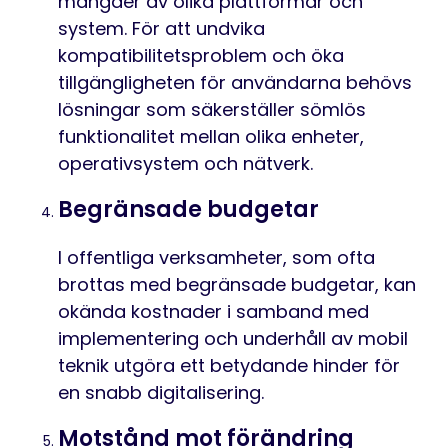
mängder av olika plattformar och
system. För att undvika
kompatibilitetsproblem och öka
tillgängligheten för användarna behövs
lösningar som säkerställer sömlös
funktionalitet mellan olika enheter,
operativsystem och nätverk.
Begränsade budgetar
I offentliga verksamheter, som ofta
brottas med begränsade budgetar, kan
okända kostnader i samband med
implementering och underhåll av mobil
teknik utgöra ett betydande hinder för
en snabb digitalisering.
Motstånd mot förändring