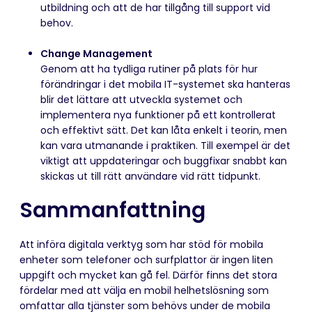
utbildning och att de har tillgång till support vid
behov.
Change Management
Genom att ha tydliga rutiner på plats för hur
förändringar i det mobila IT-systemet ska hanteras
blir det lättare att utveckla systemet och
implementera nya funktioner på ett kontrollerat
och effektivt sätt. Det kan låta enkelt i teorin, men
kan vara utmanande i praktiken. Till exempel är det
viktigt att uppdateringar och buggfixar snabbt kan
skickas ut till rätt användare vid rätt tidpunkt.
Sammanfattning
Att införa digitala verktyg som har stöd för mobila
enheter som telefoner och surfplattor är ingen liten
uppgift och mycket kan gå fel. Därför finns det stora
fördelar med att välja en mobil helhetslösning som
omfattar alla tjänster som behövs under de mobila