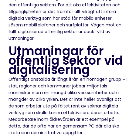
den offentliga sektorn. För att öka effektiviteten och
tillgängligheten är det framför allt viktigt att införa
digitala verktyg som har stöd för mobila enheter,
såsom mobiltelefoner och surfplattor. Vägen mot en
fullt digitaliserad offentlig sektor är dock fylld av
utmaningar.
Utmaningar för
offentlig sektor vid
digitalisering
Offentligt anställda är långt ifrån en homogen grupp
–
i
stat, regioner och kommuner
jobbar miljontals
människor inom en mängd olika verksamheter och i
mängder av olika yrken. Det är inte heller ovanligt att
de som arbetar ute på fältet rent av saknar digitala
verktyg som skulle kunna effektivisera deras arbete.
Medarbetare inom äldrevården är ett exempel på
detta, där de ofta har en gemensam PC där alla ska
sköta sina administrativa uppgifter.