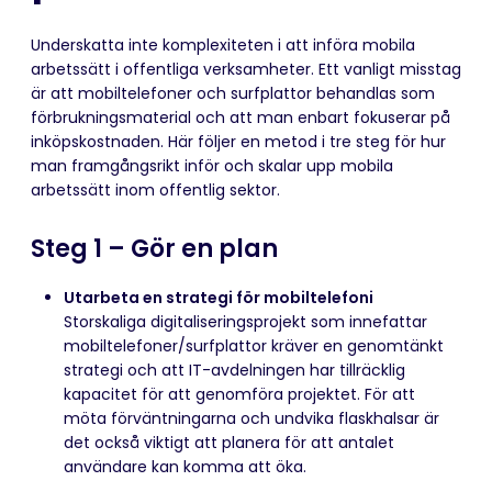
Underskatta inte komplexiteten i att införa mobila
arbetssätt i offentliga verksamheter. Ett vanligt misstag
är att mobiltelefoner och surfplattor behandlas som
förbrukningsmaterial och att man enbart fokuserar på
inköpskostnaden. Här följer en metod i tre steg för hur
man framgångsrikt inför och skalar upp mobila
arbetssätt inom offentlig sektor.
Steg 1 – Gör en plan
Utarbeta en strategi för mobiltelefoni
Storskaliga digitaliseringsprojekt som innefattar
mobiltelefoner/surfplattor kräver en genomtänkt
strategi och att IT-avdelningen har tillräcklig
kapacitet för att genomföra projektet. För att
möta förväntningarna och undvika flaskhalsar är
det också viktigt att planera för att antalet
användare kan komma att öka.