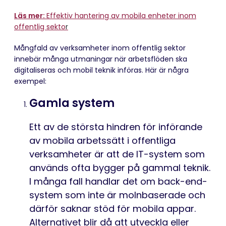
Läs mer:
Effektiv hantering av mobila enheter inom
offentlig sekto
r
Mångfald av verksamheter inom offentlig sektor
innebär många utmaningar när arbetsflöden ska
digitaliseras och mobil teknik införas. Här är några
exempel:
Gamla system
Ett av de största hindren för införande
av mobila arbetssätt i offentliga
verksamheter är att de IT-system som
används ofta bygger på gammal teknik.
I många fall handlar det om back-end-
system som inte är molnbaserade och
därför saknar stöd för mobila appar.
Alternativet blir då att utveckla eller