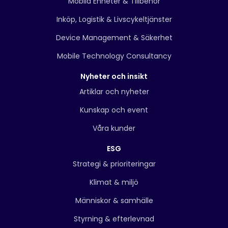
Mobila Enheter & Tillbehör
Inköp, Logistik & Livscykeltjänster
Device Management & Säkerhet
Mobile Technology Consultancy
Nyheter och insikt
Artiklar och nyheter
Kunskap och event
Våra kunder
ESG
Strategi & prioriteringar
Klimat & miljö
Människor & samhälle
Styrning & efterlevnad