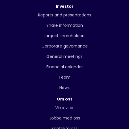
Investor
Reports and presentations
Share information
Largest shareholders
Corporate governance
General meetings
Financial calendar
Team
News
Om oss
Vilka vi är
Jobba med oss
Kontakta oss