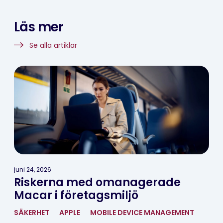
Läs mer
Se alla artiklar
juni 24, 2026
Riskerna med omanagerade
Macar i företagsmiljö
SÄKERHET
APPLE
MOBILE DEVICE MANAGEMENT