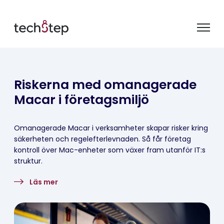
Riskerna med omanagerade
Macar i företagsmiljö
Omanagerade Macar i verksamheter skapar risker kring
säkerheten och regelefterlevnaden. Så får företag
kontroll över Mac-enheter som växer fram utanför IT:s
struktur.
Läs mer