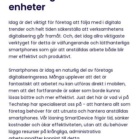
enheter
Idag är det viktigt för företag att följa med i digitala
trender och helt tiden säkerställa att verksamhetens
digitalisering går framåt. Och, det idag allra viktigaste
verktyget för detta är välfungerande och lätthanterliga
smartphones som gör att anställdas arbete både blir
mer effektivt och produktivt.
Smartphones är idag en naturlig del av företags
digitaliseringsresa. Många upplever att det är
fantastiskt att arbetet nu kan utföras direkt i mobilen,
men att det fortfarande är saker som borde kunna
lösas bättre och mer effektivt. Just det här är vad vi på
Techstep har specialiserat oss på - att hantera allt som
företag behöver för att utrusta och hantera anställdas
smartphones. Vår lösning SmartDevice frigör tid, sänker
kostnader och ökar effektiviteten, utan att du behöver
lägga resurser på krångliga, administrativa
arbetsuppgifter kopplat till detta.