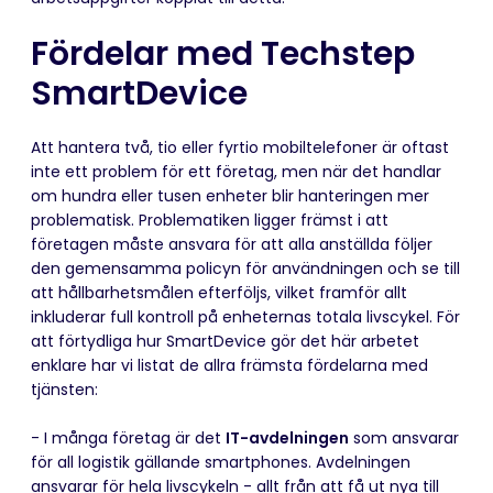
Fördelar med Techstep
SmartDevice
Att hantera två, tio eller fyrtio mobiltelefoner är oftast
inte ett problem för ett företag, men när det handlar
om hundra eller tusen enheter blir hanteringen mer
problematisk. Problematiken ligger främst i att
företagen måste ansvara för att alla anställda följer
den gemensamma policyn för användningen och se till
att hållbarhetsmålen efterföljs, vilket framför allt
inkluderar full kontroll på enheternas totala livscykel. För
att förtydliga hur SmartDevice gör det här arbetet
enklare har vi listat de allra främsta fördelarna med
tjänsten:
- I många företag är det
IT-avdelningen
som ansvarar
för all logistik gällande smartphones. Avdelningen
ansvarar för hela livscykeln - allt från att få ut nya till