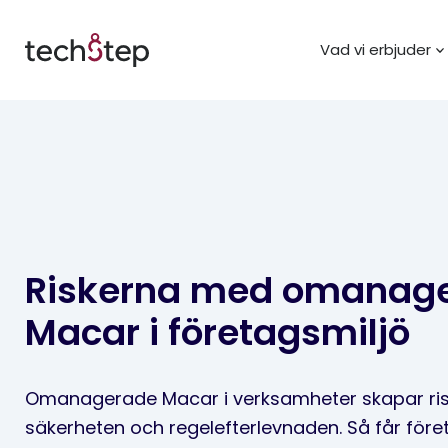
Vad vi erbjuder
Riskerna med omanag
Macar i företagsmiljö
Omanagerade Macar i verksamheter skapar ris
säkerheten och regelefterlevnaden. Så får föret