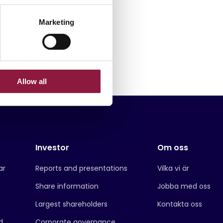
Marketing
Allow all
Investor
Om oss
ar
Reports and presentations
Vilka vi är
Share information
Jobba med oss
e
Largest shareholders
Kontakta oss
d
Corporate governance