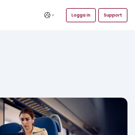
Logga in
Support