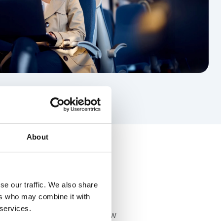
About
se our traffic. We also share
ers who may combine it with
 services.
Device Management
Flow