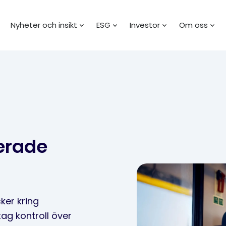
Nyheter och insikt
ESG
Investor
Om oss
erade
ker kring
ag kontroll över