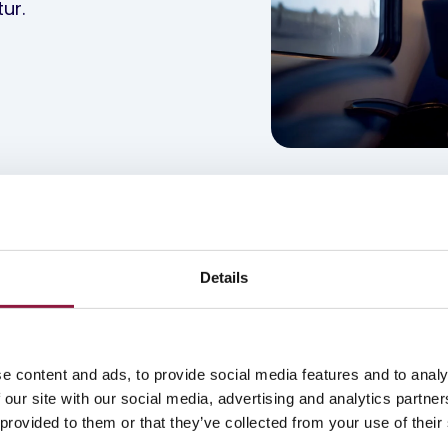
ur.
Details
e content and ads, to provide social media features and to analy
 our site with our social media, advertising and analytics partn
 provided to them or that they’ve collected from your use of their
rhet
Device Lifecycle Management
Mobile 