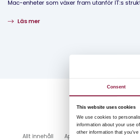
Mac-enheter som växer fram utanför IT:s strukt
Läs mer
Consent
This website uses cookies
We use cookies to personalis
information about your use of
other information that you’ve
Allt innehåll
Apple
Samsung
Säke