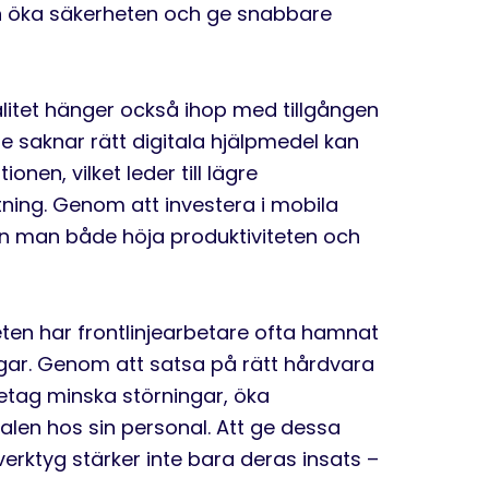
an öka säkerheten och ge snabbare
alitet hänger också ihop med tillgången
re saknar rätt digitala hjälpmedel kan
nen, vilket leder till lägre
ng. Genom att investera i mobila
n man både höja produktiviteten och
ten har frontlinjearbetare ofta hamnat
ngar. Genom att satsa på rätt hårdvara
etag minska störningar, öka
ialen hos sin personal. Att ge dessa
ktyg stärker inte bara deras insats –