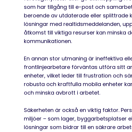
som har tillgång till e-post och samarbe
beroende av utdaterade eller splittrade
lösningar med realtidsmeddelanden, up
åtkomst till viktiga resurser kan minska 
kommunikationen.
En annan stor utmaning är ineffektiva el
frontlinjearbetare förväntas utföra sitt 
enheter, vilket leder till frustration och 
robusta och kraftfulla mobila enheter ka
och minska avbrott i arbetet.
Säkerheten är också en viktig faktor. Per
miljöer – som lager, byggarbetsplatser 
lösningar som bidrar till en säkrare arbe