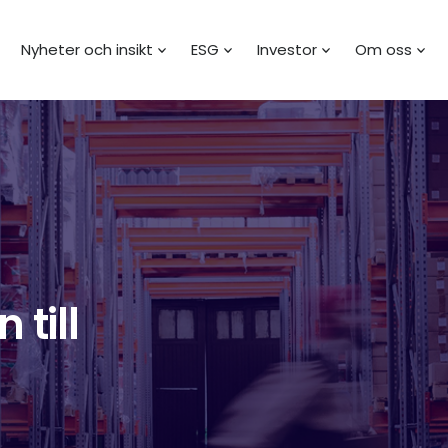
Nyheter och insikt
ESG
Investor
Om oss
till