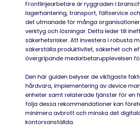
Frontlinjearbetare är ryggraden i bransch
lagerhantering, transport, fältservice oc
det utmanade för många organisationer
verktyg och lösningar. Detta leder till inef
säkerhetsrisker. Att investera i robusta 
säkerställa produktivitet, säkerhet och 
övergripande medarbetarupplevelsen för
Den här guiden belyser de viktigaste fakt
hårdvara, implementering av device ma
enheter samt relaterade tjänster för en 
följa dessa rekommendationer kan företag
minimera avbrott och minska det digitala
kontorsanställda.