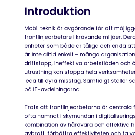
Introduktion
Mobil teknik är avgörande för att möjlig
frontlinjearbetare i krävande miljöer. Dera
enheter som både är tåliga och enkla att 
är inte alltid enkelt – många organisa
driftstopp, ineffektiva arbetsflöden och 
utrustning kan stoppa hela verksamheten
leda till dyra misstag. Samtidigt ställer
på IT-avdelningarna.
Trots att frontlinjearbetarna är central
ofta hamnat i skymundan i digitaliserings
kombination av hårdvara och effektiva h
avbrott, förbättra effektiviteten och ta v