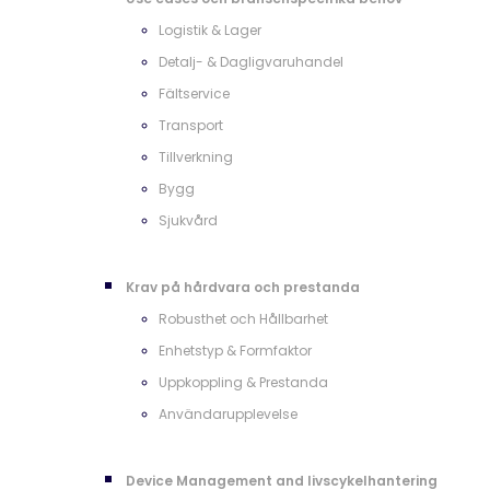
Logistik & Lager
Detalj- & Dagligvaruhandel
Fältservice
Transport
Tillverkning
Bygg
Sjukvård
Krav på hårdvara och prestanda
Robusthet och Hållbarhet
Enhetstyp & Formfaktor
Uppkoppling & Prestanda
Användarupplevelse
Device Management and livscykelhantering