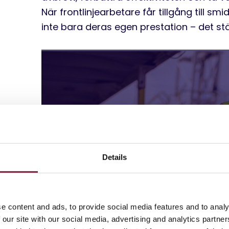
När frontlinjearbetare får tillgång till sm
inte bara deras egen prestation – det st
Details
e content and ads, to provide social media features and to analy
 our site with our social media, advertising and analytics partn