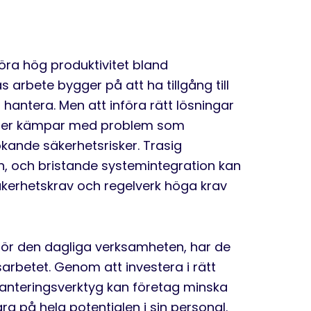
göra hög produktivitet bland
s arbete bygger på att ha tillgång till
hantera. Men att införa rätt lösningar
tioner kämpar med problem som
ökande säkerhetsrisker. Trasig
, och bristande systemintegration kan
 säkerhetskrav och regelverk höga krav
a för den dagliga verksamheten, har de
arbetet. Genom att investera i rätt
anteringsverktyg kan företag minska
ara på hela potentialen i sin personal.