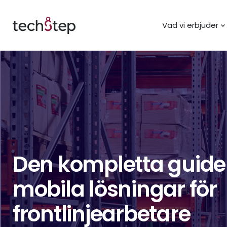
Vad vi erbjuder
Den kompletta guiden 
mobila lösningar för
frontlinjearbetare