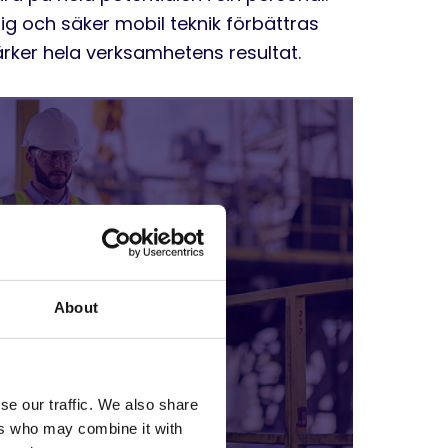
idig och säker mobil teknik förbättras
ärker hela verksamhetens resultat.
About
se our traffic. We also share
ers who may combine it with