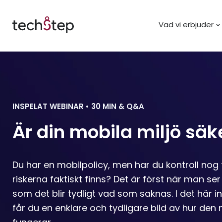
Vad vi erbjuder
INSPELAT WEBINAR • 30 MIN & Q&A
Är din mobila miljö säk
Du har en mobilpolicy, men har du kontroll nog 
riskerna faktiskt finns? Det är först när man ser
som det blir tydligt vad som saknas. I det här 
får du en enklare och tydligare bild av hur den 