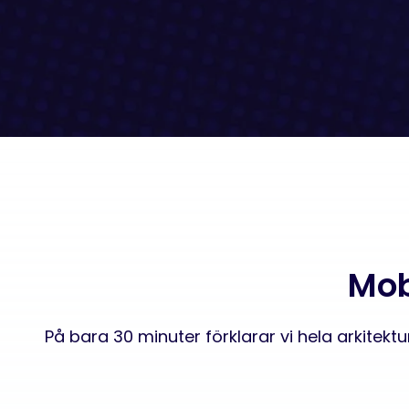
Mob
På bara 30 minuter förklarar vi hela arkitekt