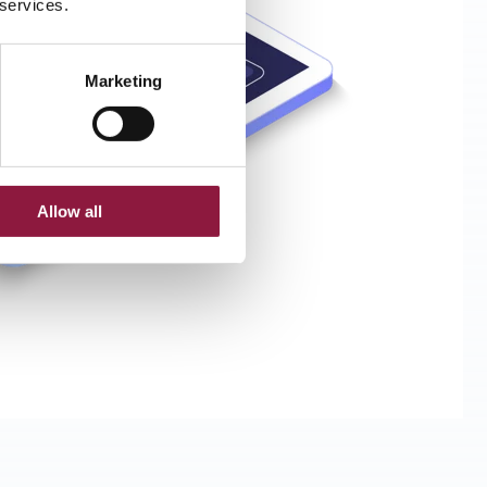
 services.
Marketing
Allow all