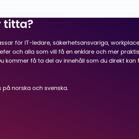
titta?
ssar för IT-ledare, säkerhetsansvariga, workpla
efer och alla som vill få en enklare och mer prakti
u kommer få ta del av innehåll som du direkt kan t
s på norska och svenska.