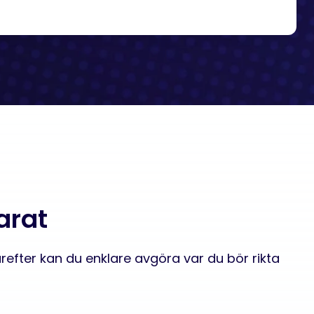
arat
ärefter kan du enklare avgöra var du bör rikta