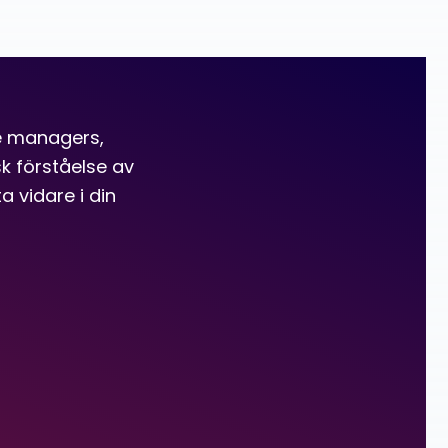
ce managers,
sk förståelse av
a vidare i din