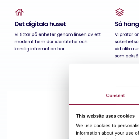
Det digitala huset
Så hänge
Vi tittar på enheter genom linsen av ett
Vi pratar 
modernt hem där identiteter och
säkerhetso
känslig information bor.
vid olika r
som också 
Consent
This website uses cookies
We use cookies to personalis
information about your use of