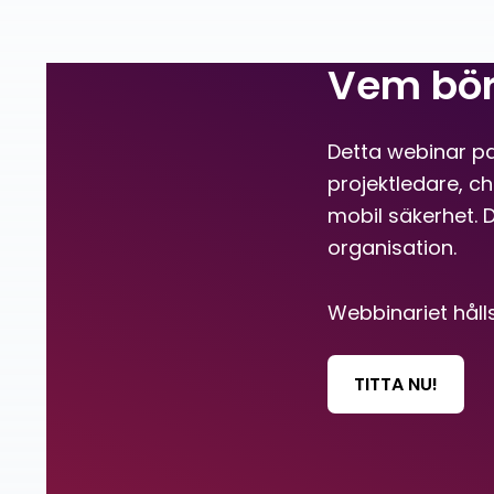
Vem bör 
Detta webinar pa
projektledare, ch
mobil säkerhet. D
organisation.
Webbinariet håll
TITTA NU!