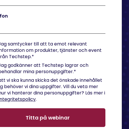
efon
Jag samtycker till att ta emot relevant
information om produkter, tjänster och event
från Techstep.
*
Jag godkänner att Techstep lagrar och
behandlar mina personuppgifter.
*
att vi ska kunna skicka det önskade innehållet
 dig behöver vi dina uppgifter. Vill du veta mer
ur vi hanterar dina personuppgifter? Läs mer i
integritetspolicy
.