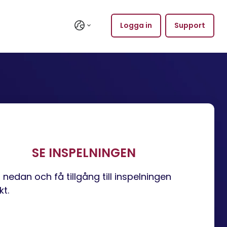
Logga in
Support
SE INSPELNINGEN
 i nedan och få tillgång till inspelningen
kt.