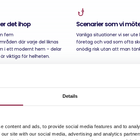
r det ihop
Scenarier som vi möt
om fem
Vanliga situationer vi ser ute
mråden där varje del liknas
företag och vad som ofta sk
um i ett modernt hem – delar
onödig risk utan att man tän
är viktiga för helheten.
Details
e content and ads, to provide social media features and to analy
 our site with our social media, advertising and analytics partn