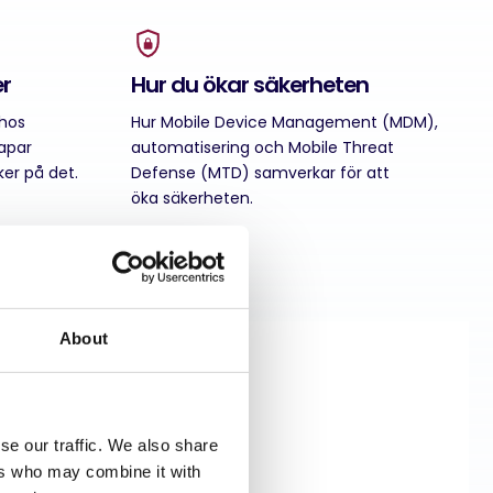
er
Hur du ökar säkerheten
 hos
Hur Mobile Device Management (MDM),
apar
automatisering och Mobile Threat
ker på det.
Defense (MTD) samverkar för att
öka säkerheten.
About
se our traffic. We also share
ers who may combine it with