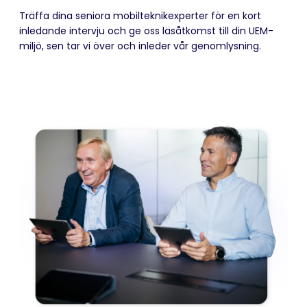
Träffa dina seniora mobilteknikexperter för en kort
inledande intervju och ge oss läsåtkomst till din UEM-
miljö, sen tar vi över och inleder vår genomlysning.