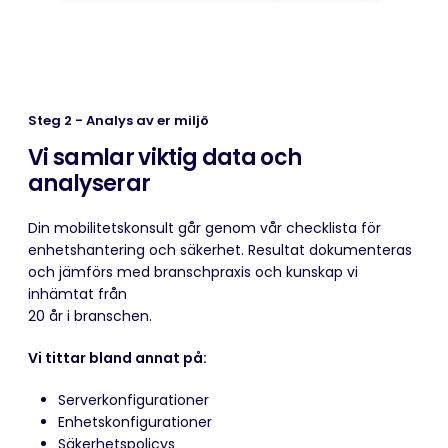
Steg 2 - Analys av er miljö
Vi samlar viktig data
och
analyserar
Din mobilitetskonsult går genom vår checklista för
enhetshantering och säkerhet. Resultat dokumenteras
och jämförs med branschpraxis och kunskap vi
inhämtat från
20 år i branschen.
Vi tittar bland annat på:
Serverkonfigurationer
Enhetskonfigurationer
Säkerhetspolicys