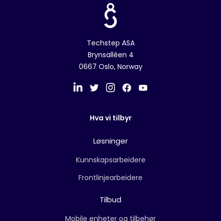
Techstep ASA
Brynsallèen 4
0667 Oslo, Norway
Hva vi tilbyr
Løsninger
Kunnskapsarbeidere
Frontlinjearbeidere
Tilbud
Mobile enheter og tilbehør