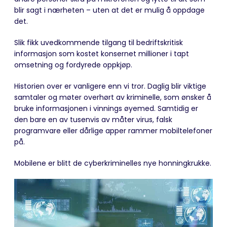
blir sagt i nærheten – uten at det er mulig å oppdage
det.
Slik fikk uvedkommende tilgang til bedriftskritisk
informasjon som kostet konsernet millioner i tapt
omsetning og fordyrede oppkjøp.
Historien over er vanligere enn vi tror. Daglig blir viktige
samtaler og møter overhørt av kriminelle, som ønsker å
bruke informasjonen i vinnings øyemed. Samtidig er
den bare en av tusenvis av måter virus, falsk
programvare eller dårlige apper rammer mobiltelefoner
på.
Mobilene er blitt de cyberkriminelles nye honningkrukke.