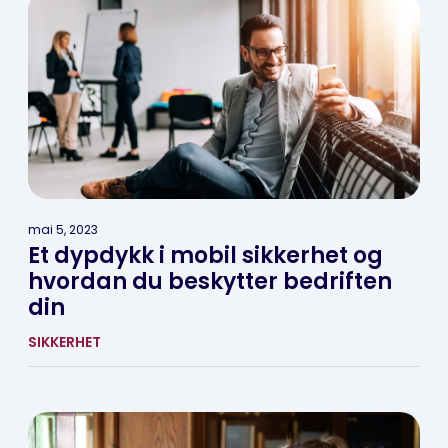
mai 5, 2023
Et dypdykk i mobil sikkerhet og
hvordan du beskytter bedriften
din
SIKKERHET