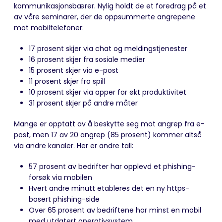
kommunikasjonsbærer. Nylig holdt de et foredrag på et
av våre seminarer, der de oppsummerte angrepene
mot mobiltelefoner:
17 prosent skjer via chat og meldingstjenester
16 prosent skjer fra sosiale medier
15 prosent skjer via e-post
11 prosent skjer fra spill
10 prosent skjer via apper for økt produktivitet
31 prosent skjer på andre måter
Mange er opptatt av å beskytte seg mot angrep fra e-
post, men 17 av 20 angrep (85 prosent) kommer altså
via andre kanaler. Her er andre tall:
57 prosent av bedrifter har opplevd et phishing-
forsøk via mobilen
Hvert andre minutt etableres det en ny https-
basert phishing-side
Over 65 prosent av bedriftene har minst en mobil
med utdatert operativsystem