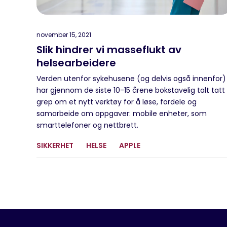
i
o
n
november 15, 2021
Slik hindrer vi masseflukt av
helsearbeidere
Verden utenfor sykehusene (og delvis også innenfor)
har gjennom de siste 10-15 årene bokstavelig talt tatt
grep om et nytt verktøy for å løse, fordele og
samarbeide om oppgaver: mobile enheter, som
smarttelefoner og nettbrett.
SIKKERHET
HELSE
APPLE