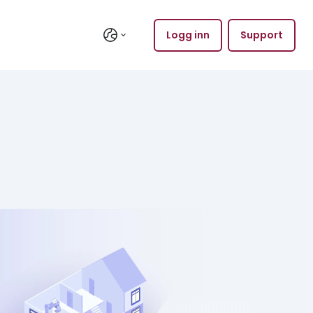
Logg inn
Support