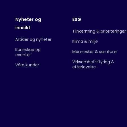
Nyheter og
ESG
innsikt
Tilnærming & prioriteringer
Artikler og nyheter
Klima & miljø
Kunnskap og
Mennesker & samfunn
eventer
Virksomhetsstyring &
Våre kunder
etterlevelse