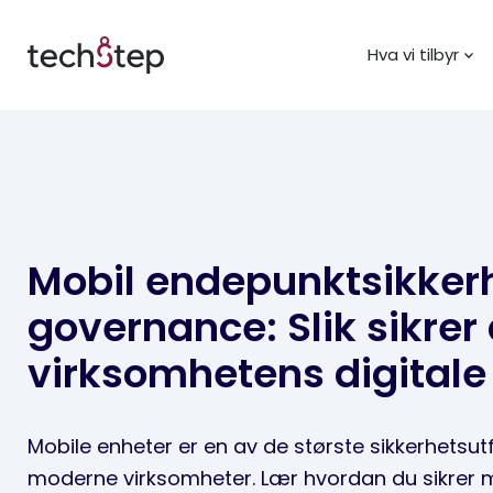
Hva vi tilbyr
Mobil endepunktsikker
governance: Slik sikrer
virksomhetens digitale
Mobile enheter er en av de største sikkerhetsut
moderne virksomheter. Lær hvordan du sikrer 