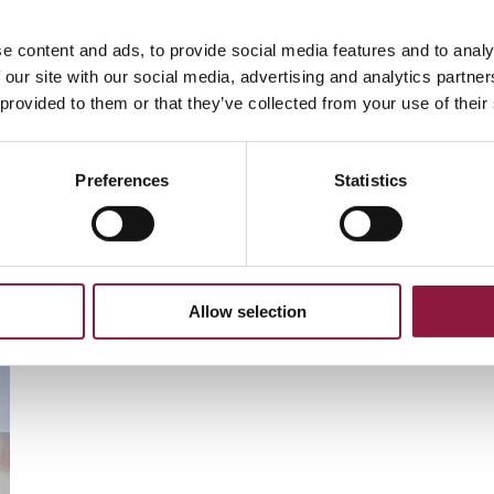
D
e content and ads, to provide social media features and to analy
s
 our site with our social media, advertising and analytics partn
n
 provided to them or that they’ve collected from your use of their
o
SIKKERHET
APPLE
SAMSUNG
S
Preferences
Statistics
Allow selection