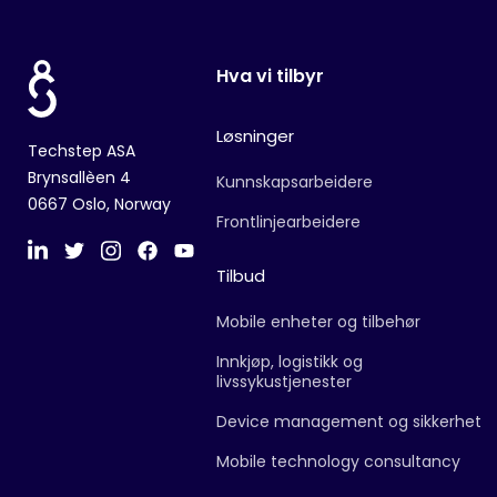
Hva vi tilbyr
Løsninger
Techstep ASA
Brynsallèen 4
Kunnskapsarbeidere
0667 Oslo, Norway
Frontlinjearbeidere
Tilbud
Mobile enheter og tilbehør
Innkjøp, logistikk og
livssykustjenester
Device management og sikkerhet
Mobile technology consultancy