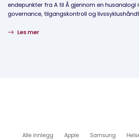
endepunkter fra A til Å gjennom en husanalogi
governance, tilgangskontroll og livssyklushåndt
Les mer
Alle innlegg
Apple
Samsung
Hels