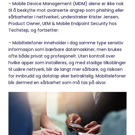
– Mobile Device Management (MDM) alene er ikke nok
til å beskytte mot avanserte angrep som phishing eller
sårbarheter i nettverket, understreker Krister Jensen,
Product Owner, UEM & Mobile Endpoint Security hos
Techstep, og fortsetter:
– Mobiltelefoner inneholder i dag samme type sensitiv
informasjon som bærbare datamaskiner, men brukes
ofte både privat og profesjonelt. Uten kontroll over
hvilke apper som installeres, og med stadige tilkoblinger
til usikre nettverk, blir de langt mer sårbare, og risikoen
for innbrudd og datatap øker betraktelig. Mobiltelefoner
blir dermed en sårbarhet som må tas på alvor.