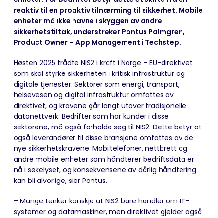
reaktiv til en proaktiv tilnærming til sikkerhet. Mobile
enheter må ikke havne i skyggen av andre
sikkerhetstiltak, understreker Pontus Palmgren,
Product Owner – App Management i Techstep.
Høsten 2025 trådte NIS2 i kraft i Norge – EU-direktivet
som skal styrke sikkerheten i kritisk infrastruktur og
digitale tjenester. Sektorer som energi, transport,
helsevesen og digital infrastruktur omfattes av
direktivet, og kravene går langt utover tradisjonelle
datanettverk. Bedrifter som har kunder i disse
sektorene, må også forholde seg til NIS2. Dette betyr at
også leverandører til disse bransjene omfattes av de
nye sikkerhetskravene. Mobiltelefoner, nettbrett og
andre mobile enheter som håndterer bedriftsdata er
nå i søkelyset, og konsekvensene av dårlig håndtering
kan bli alvorlige, sier Pontus.
– Mange tenker kanskje at NIS2 bare handler om IT-
systemer og datamaskiner, men direktivet gjelder også