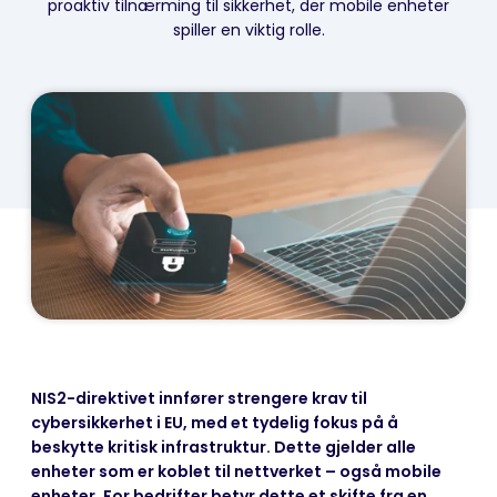
proaktiv tilnærming til sikkerhet, der mobile enheter
spiller en viktig rolle.
NIS2-direktivet innfører strengere krav til
cybersikkerhet i EU, med et tydelig fokus på å
beskytte kritisk infrastruktur. Dette gjelder alle
enheter som er koblet til nettverket – også mobile
enheter. For bedrifter betyr dette et skifte fra en