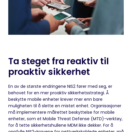
Ta steget fra reaktiv til
proaktiv sikkerhet
En av de største endringene NIS2 fører med seg, er
behovet for en mer proaktiv sikkerhetsstrategi. Å
beskytte mobile enheter krever mer enn bare
muligheten til å slette en mistet enhet. Organisasjoner
må implementere målrettet beskyttelse for mobile
enheter, som et Mobile Threat Defense (MTD)-verktøy,
for å tette sikkerhetshullene MDM ikke dekker. For å
oppfylle NIS2-kravene for nettverkskoblede enheter, må