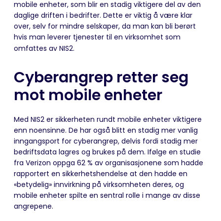
mobile enheter, som blir en stadig viktigere del av den
daglige driften i bedrifter. Dette er viktig å være klar
over, selv for mindre selskaper, da man kan bli berørt
hvis man leverer tjenester til en virksomhet som
omfattes av NIS2.
Cyberangrep retter seg
mot mobile enheter
Med NIS2 er sikkerheten rundt mobile enheter viktigere
enn noensinne. De har også blitt en stadig mer vanlig
inngangsport for cyberangrep, delvis fordi stadig mer
bedriftsdata lagres og brukes på dem. Ifølge en studie
fra Verizon oppga 62 % av organisasjonene som hadde
rapportert en sikkerhetshendelse at den hadde en
«betydelig» innvirkning på virksomheten deres, og
mobile enheter spilte en sentral rolle i mange av disse
angrepene.