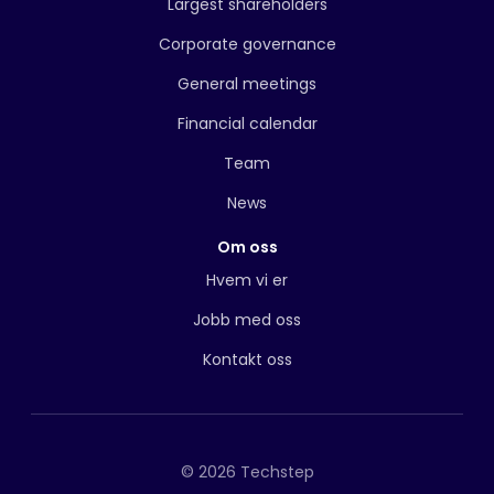
Largest shareholders
Corporate governance
General meetings
Financial calendar
Team
News
Om oss
Hvem vi er
Jobb med oss
Kontakt oss
© 2026 Techstep