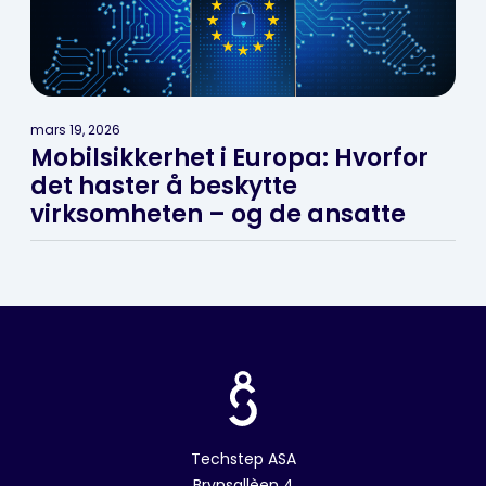
mars 19, 2026
Mobilsikkerhet i Europa: Hvorfor
det haster å beskytte
virksomheten – og de ansatte
Techstep ASA
Brynsallèen 4