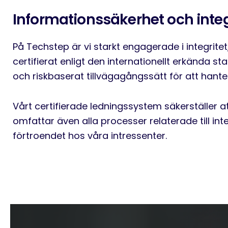
Informationssäkerhet och integ
På Techstep är vi starkt engagerade i integrite
certifierat enligt den internationellt erkända s
och riskbaserat tillvägagångssätt för att hant
Vårt certifierade ledningssystem säkerställer a
omfattar även alla processer relaterade till in
förtroendet hos våra intressenter.