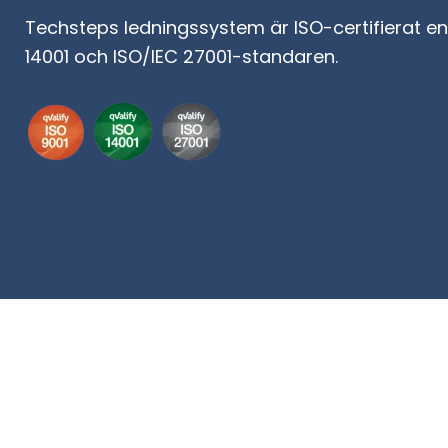
Techsteps ledningssystem är ISO-certifierat enl
14001 och ISO/IEC 27001-standaren.