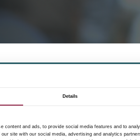
a
Details
e content and ads, to provide social media features and to analy
 our site with our social media, advertising and analytics partn