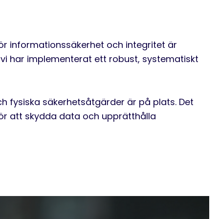
ör informationssäkerhet och integritet är
t vi har implementerat ett robust, systematiskt
ch fysiska säkerhetsåtgärder är på plats. Det
för att skydda data och upprätthålla