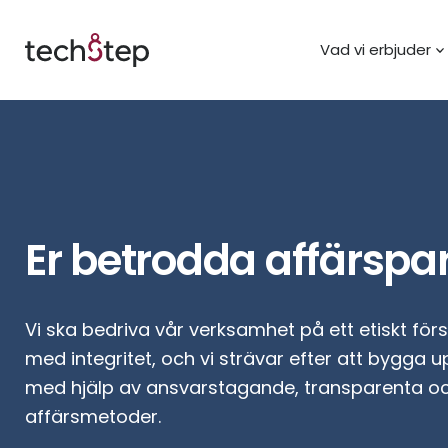
Vad vi erbjuder
Er betrodda affärspa
Vi ska bedriva vår verksamhet på ett etiskt för
med integritet, och vi strävar efter att bygga 
med hjälp av ansvarstagande, transparenta o
affärsmetoder.