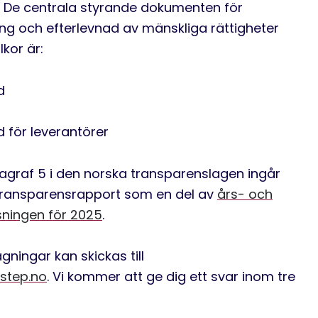
 De centrala styrande dokumenten för
ng och efterlevnad av mänskliga rättigheter
lkor är:
d
för leverantörer
ragraf 5 i den norska transparenslagen ingår
transparensrapport som en del av
års- och
sningen för 2025
.
gningar kan skickas till
step.no
. Vi kommer att ge dig ett svar inom tre