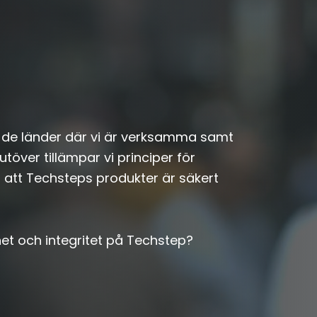
r i de länder där vi är verksamma samt
över tillämpar vi principer för
a att Techsteps produkter är säkert
et och integritet på Techstep?