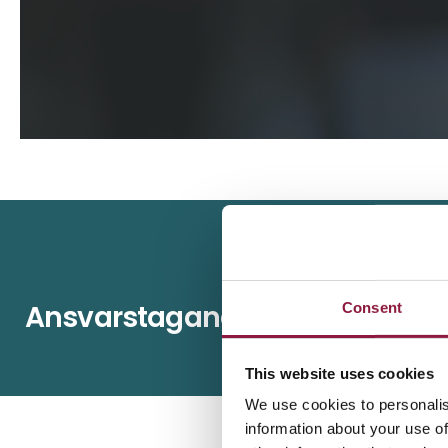
Ansvarstagande leveranskedj
Consent
This website uses cookies
We use cookies to personalis
information about your use of