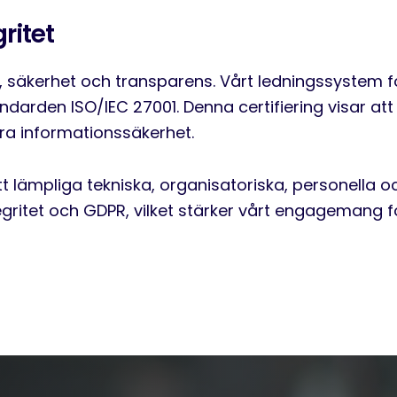
ritet
t, säkerhet och transparens. Vårt ledningssystem f
tandarden ISO/IEC 27001. Denna certifiering visar at
era informationssäkerhet.
tt lämpliga tekniska, organisatoriska, personella o
tegritet och GDPR, vilket stärker vårt engagemang 