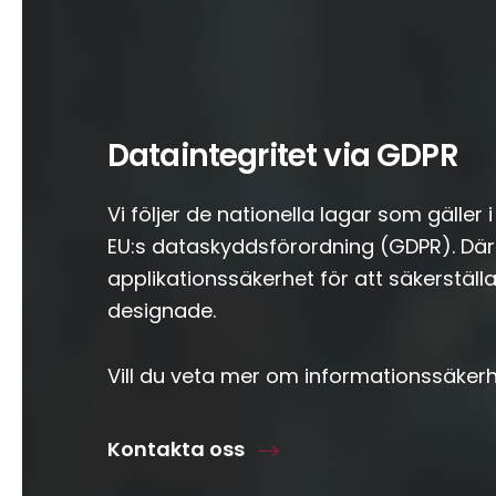
Dataintegritet via GDPR
Vi följer de nationella lagar som gälle
EU:s dataskyddsförordning (GDPR). Därut
applikationssäkerhet för att säkerställ
designade.
Vill du veta mer om informationssäkerh
Kontakta oss