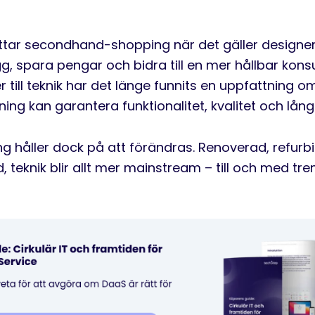
ar secondhand-shopping när det gäller designerk
gg, spara pengar och bidra till en mer hållbar kon
till teknik har det länge funnits en uppfattning o
ning kan garantera funktionalitet, kvalitet och lång
ng håller dock på att förändras. Renoverad, refurbi
d,
teknik blir allt mer mainstream – till och med tre