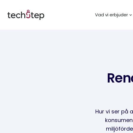
Vad vi erbjuder
Ren
Hur vi ser på 
konsument
miljöförde