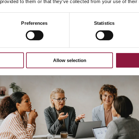
 provided to them or that they’ve collected from your use of their
Preferences
Statistics
Allow selection