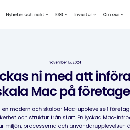
Nyheter och insikt
ESG
Investor
Om oss
november 15, 2024
ckas ni med att införa
skala Mac på företage
 en modern och skalbar Mac-upplevelse i företag
erhet och struktur från start. En lyckad Mac-intr
r miljön, processerna och användarupplevelsen 