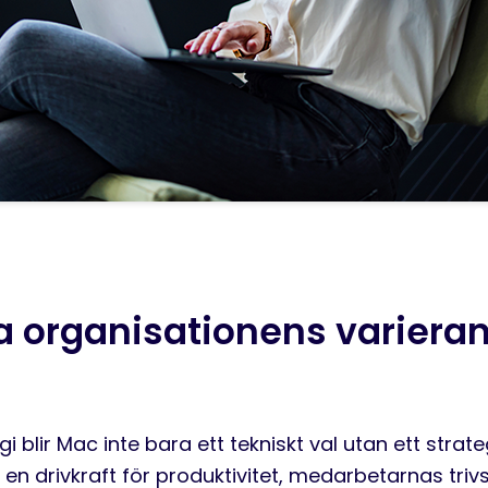
a organisationens variera
i blir Mac inte bara ett tekniskt val utan ett strate
n drivkraft för produktivitet, medarbetarnas triv