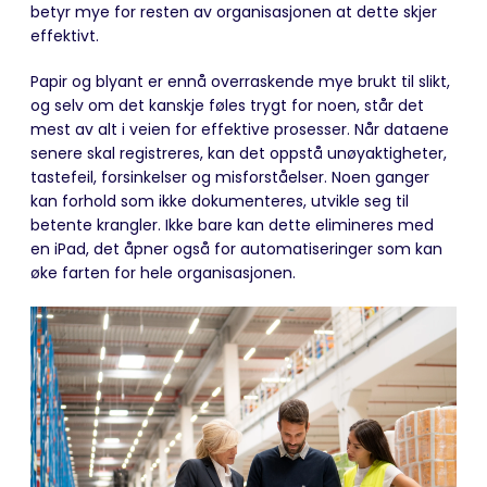
betyr mye for resten av organisasjonen at dette skjer
effektivt.
Papir og blyant er ennå overraskende mye brukt til slikt,
og selv om det kanskje føles trygt for noen, står det
mest av alt i veien for effektive prosesser. Når dataene
senere skal registreres, kan det oppstå unøyaktigheter,
tastefeil, forsinkelser og misforståelser. Noen ganger
kan forhold som ikke dokumenteres, utvikle seg til
betente krangler. Ikke bare kan dette elimineres med
en iPad, det åpner også for automatiseringer som kan
øke farten for hele organisasjonen.