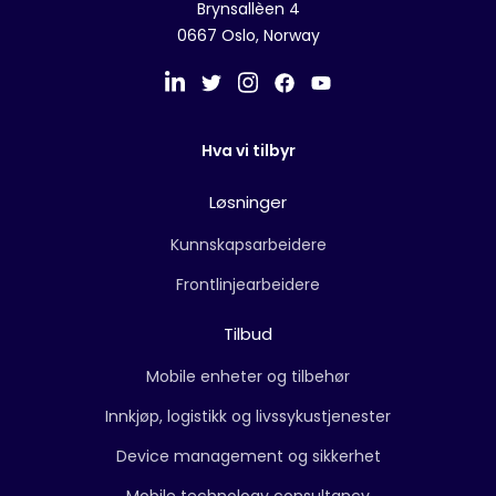
Brynsallèen 4
0667 Oslo, Norway
Hva vi tilbyr
Løsninger
Kunnskapsarbeidere
Frontlinjearbeidere
Tilbud
Mobile enheter og tilbehør
Innkjøp, logistikk og livssykustjenester
Device management og sikkerhet
Mobile technology consultancy