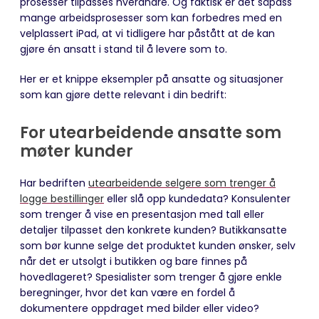
prosesser tilpasses hverandre. Og faktisk er det såpass
mange arbeidsprosesser som kan forbedres med en
velplassert iPad, at vi tidligere har påstått at de kan
gjøre én ansatt i stand til å levere som to.
Her er et knippe eksempler på ansatte og situasjoner
som kan gjøre dette relevant i din bedrift:
For utearbeidende ansatte som
møter kunder
Har bedriften
utearbeidende selgere som trenger å
logge bestillinger
eller slå opp kundedata? Konsulenter
som trenger å vise en presentasjon med tall eller
detaljer tilpasset den konkrete kunden? Butikkansatte
som bør kunne selge det produktet kunden ønsker, selv
når det er utsolgt i butikken og bare finnes på
hovedlageret? Spesialister som trenger å gjøre enkle
beregninger, hvor det kan være en fordel å
dokumentere oppdraget med bilder eller video?