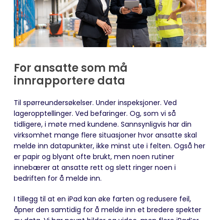
For ansatte som må
innrapportere data
Til spørreundersøkelser. Under inspeksjoner. Ved
lageropptellinger. Ved befaringer. Og, som vi så
tidligere, i møte med kundene. Sannsynligvis har din
virksomhet mange flere situasjoner hvor ansatte skal
melde inn datapunkter, ikke minst ute i felten. Også her
er papir og blyant ofte brukt, men noen rutiner
innebærer at ansatte rett og slett ringer noen i
bedriften for å melde inn.
I tillegg til at en iPad kan øke farten og redusere feil,
åpner den samtidig for å melde inn et bredere spekter