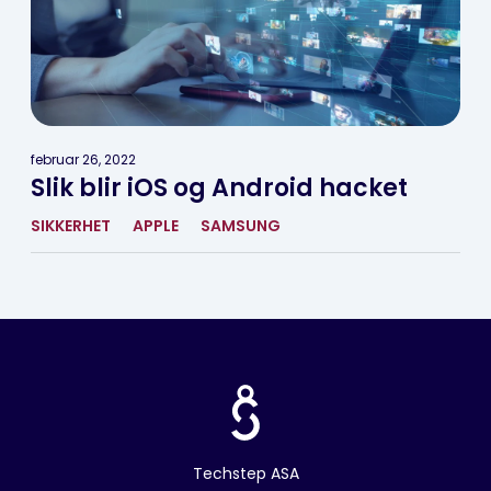
februar 26, 2022
Slik blir iOS og Android hacket
SIKKERHET
APPLE
SAMSUNG
Techstep ASA