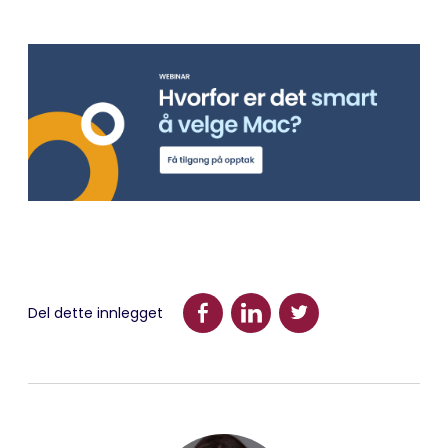
Del dette innlegget