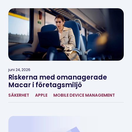
juni 24, 2026
Riskerna med omanagerade
Macar i företagsmiljö
SÄKERHET
APPLE
MOBILE DEVICE MANAGEMENT