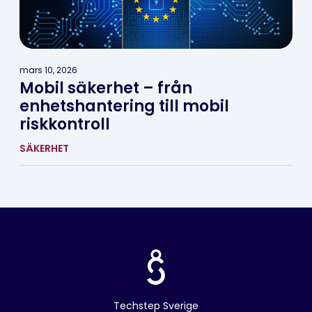
mars 10, 2026
Mobil säkerhet – från
enhetshantering till mobil
riskkontroll
SÄKERHET
Techstep Sverige