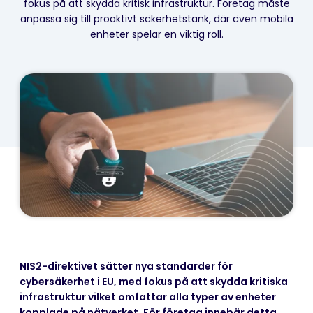
fokus på att skydda kritisk infrastruktur. Företag måste
anpassa sig till proaktivt säkerhetstänk, där även mobila
enheter spelar en viktig roll.
NIS2-direktivet sätter nya standarder för
cybersäkerhet i EU, med fokus på att skydda kritiska
infrastruktur vilket omfattar alla typer av enheter
kopplade på nätverket. För företag innebär detta