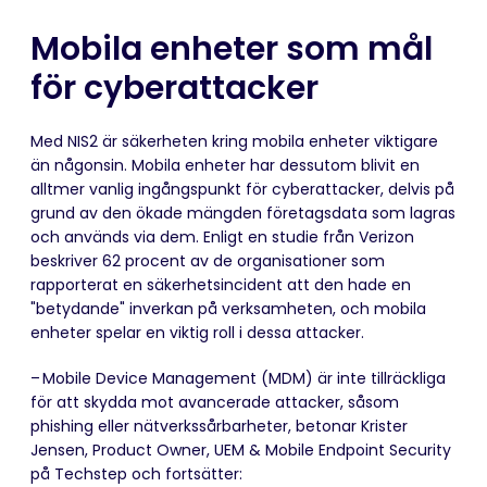
Mobila enheter som mål
för cyberattacker
Med NIS2 är säkerheten kring mobila enheter viktigare
än någonsin. Mobila enheter har dessutom blivit en
alltmer vanlig ingångspunkt för cyberattacker, delvis på
grund av den ökade mängden företagsdata som lagras
och används via dem. Enligt en studie från Verizon
beskriver 62 procent av de organisationer som
rapporterat en säkerhetsincident att den hade en
"betydande" inverkan på verksamheten, och mobila
enheter spelar en viktig roll i dessa attacker.
– Mobile Device Management (MDM) är inte tillräckliga
för att skydda mot avancerade attacker, såsom
phishing eller nätverkssårbarheter, betonar Krister
Jensen, Product Owner, UEM & Mobile Endpoint Security
på Techstep och fortsätter: