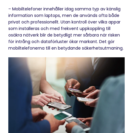
– Mobiltelefoner innehåller idag samma typ av känslig
information som laptops, men de används ofta både
privat och professionellt. Utan kontroll över vilka appar
som installeras och med frekvent uppkoppling till
osäkra nätverk blir de betydligt mer sårbara när risken
för intrång och dataförluster ökar markant. Det gör
mobiltelefonerna till en betydande säkerhetsutmaning.