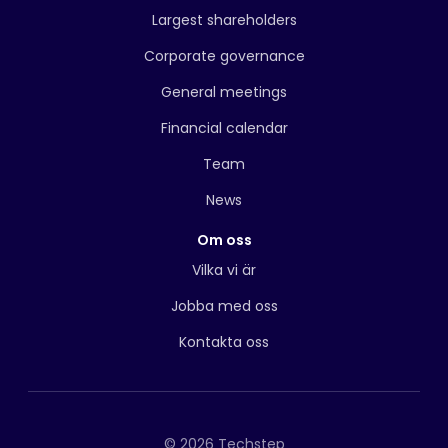
Largest shareholders
Corporate governance
General meetings
Financial calendar
Team
News
Om oss
Vilka vi är
Jobba med oss
Kontakta oss
© 2026 Techstep