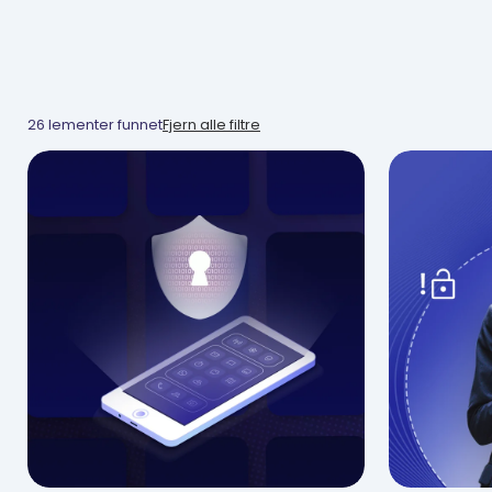
26
lementer funnet
Fjern alle filtre