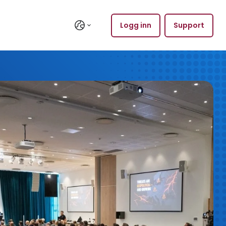
Logg inn
Support