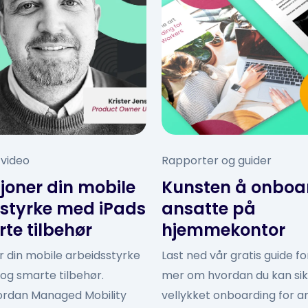
 video
Rapporter og guider
joner din mobile
Kunsten å onboa
styrke med iPads
ansatte på
te tilbehør
hjemmekontor
r din mobile arbeidsstyrke
Last ned vår gratis guide f
og smarte tilbehør.
mer om hvordan du kan sik
rdan Managed Mobility
vellykket onboarding for a