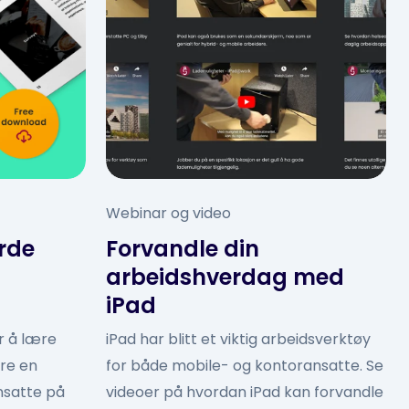
Webinar og video
rde
Forvandle din
arbeidshverdag med
iPad
or å lære
iPad har blitt et viktig arbeidsverktøy
re en
for både mobile- og kontoransatte. Se
nsatte på
videoer på hvordan iPad kan forvandle