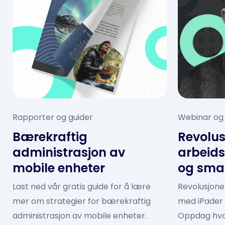
Rapporter og guider
Webinar og
Bærekraftig
Revolus
administrasjon av
arbeids
mobile enheter
og smar
Last ned vår gratis guide for å lære
Revolusjone
mer om strategier for bærekraftig
med iPader 
administrasjon av mobile enheter.
Oppdag hvo