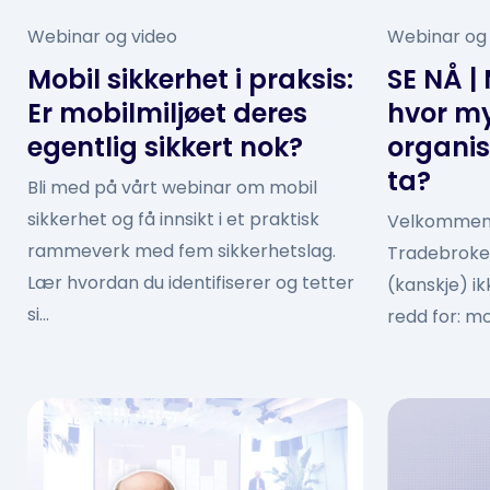
Webinar og video
Webinar og
Mobil sikkerhet i praksis:
SE NÅ | 
Er mobilmiljøet deres
hvor my
egentlig sikkert nok?
organisa
ta?
Bli med på vårt webinar om mobil
sikkerhet og få innsikt i et praktisk
Velkommen t
rammeverk med fem sikkerhetslag.
Tradebroke
Lær hvordan du identifiserer og tetter
(kanskje) i
si...
redd for: mo