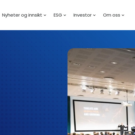
Nyheter og innsikt
ESG
Investor
Om oss