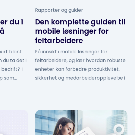
Rapporter og guider
er du i
Den komplette guiden til
på
mobile løsninger for
feltarbeidere
purt blant
Få innsikt i mobile løsninger for
du ta det i
feltarbeidere, og lær hvordan robuste
bedrift? I
enheter kan forbedre produktivitet,
p sam...
sikkerhet og medarbeideropplevelse i
...