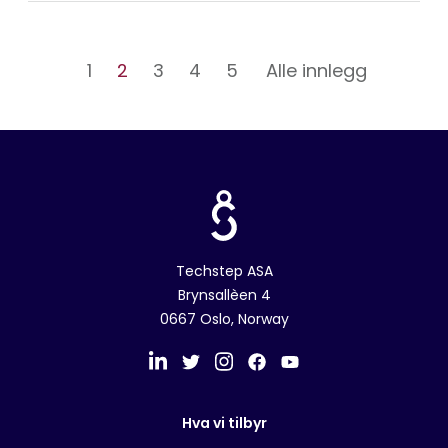
1
2
3
4
5
Alle innlegg
Techstep ASA
Brynsallèen 4
0667 Oslo, Norway
Hva vi tilbyr