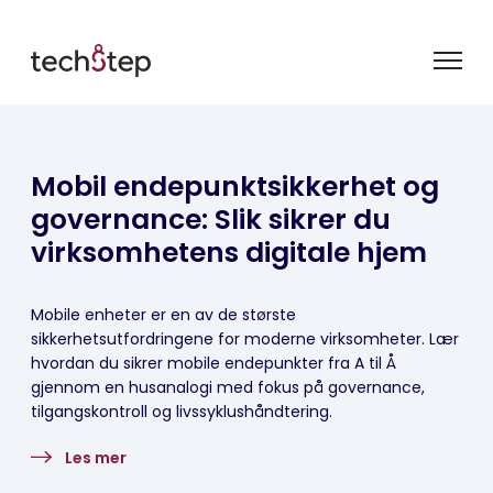
Mobil endepunktsikkerhet og
governance: Slik sikrer du
virksomhetens digitale hjem
Mobile enheter er en av de største
sikkerhetsutfordringene for moderne virksomheter. Lær
hvordan du sikrer mobile endepunkter fra A til Å
gjennom en husanalogi med fokus på governance,
tilgangskontroll og livssyklushåndtering.
Les mer