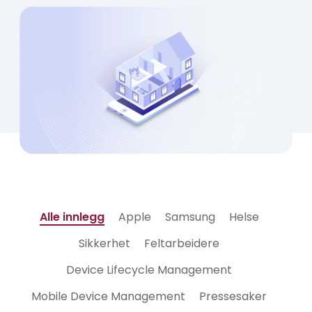
Alle innlegg
Apple
Samsung
Helse
Sikkerhet
Feltarbeidere
Device Lifecycle Management
Mobile Device Management
Pressesaker